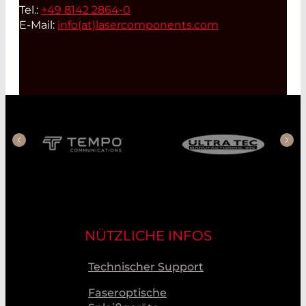
Tel.:
+49 8142 2864-0
E-Mail:
info(at)
lasercomponents.com
NÜTZLICHE INFOS
Technischer Support
Faseroptische