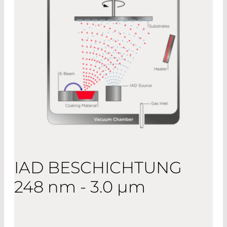
IAD BESCHICHTUNG
248 nm - 3.0 µm