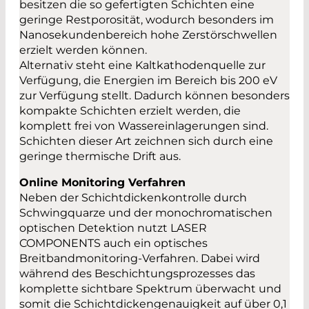
besitzen die so gefertigten Schichten eine
geringe Restporosität, wodurch besonders im
Nanosekundenbereich hohe Zerstörschwellen
erzielt werden können.
Alternativ steht eine Kaltkathodenquelle zur
Verfügung, die Energien im Bereich bis 200 eV
zur Verfügung stellt. Dadurch können besonders
kompakte Schichten erzielt werden, die
komplett frei von Wassereinlagerungen sind.
Schichten dieser Art zeichnen sich durch eine
geringe thermische Drift aus.
Online Monitoring Verfahren
Neben der Schichtdickenkontrolle durch
Schwingquarze und der monochromatischen
optischen Detektion nutzt LASER
COMPONENTS auch ein optisches
Breitbandmonitoring-Verfahren. Dabei wird
während des Beschichtungsprozesses das
komplette sichtbare Spektrum überwacht und
somit die Schichtdickengenauigkeit auf über 0,1