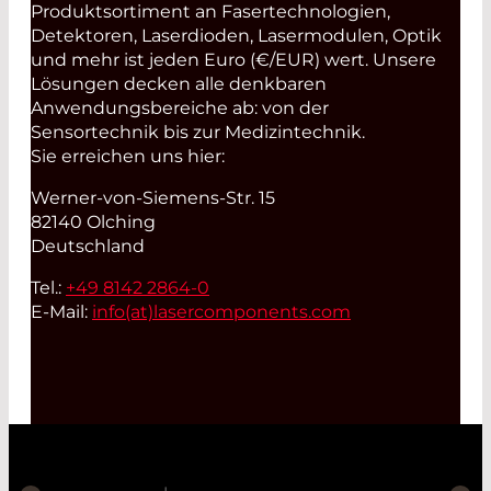
Produktsortiment an Fasertechnologien,
Detektoren, Laserdioden, Lasermodulen, Optik
und mehr ist jeden Euro (€/EUR) wert. Unsere
Lösungen decken alle denkbaren
Anwendungsbereiche ab: von der
Sensortechnik bis zur Medizintechnik.
Sie erreichen uns hier:
Werner-von-Siemens-Str. 15
82140 Olching
Deutschland
Tel.:
+49 8142 2864-0
E-Mail:
info(at)
lasercomponents.com