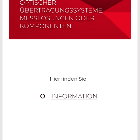
OPTISCHER
ÜBERTRAGUNGSSYSTEME,
MESSLÖSUNGEN ODER
KOMPONENTEN.
Read More
Hier finden Sie
INFORMATION