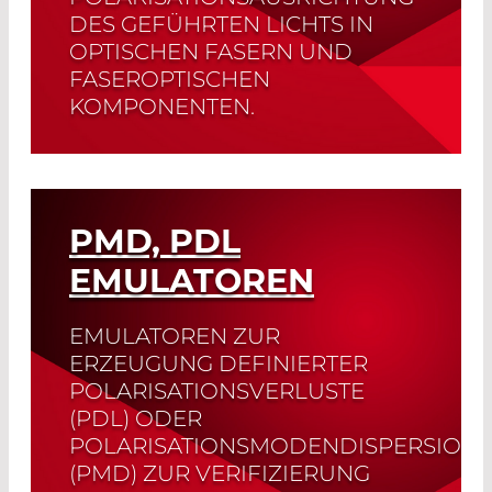
DES GEFÜHRTEN LICHTS IN
OPTISCHEN FASERN UND
FASEROPTISCHEN
KOMPONENTEN.
Read More
PMD, PDL
EMULATOREN
EMULATOREN ZUR
ERZEUGUNG DEFINIERTER
POLARISATIONSVERLUSTE
(PDL) ODER
POLARISATIONSMODENDISPERSION
(PMD) ZUR VERIFIZIERUNG