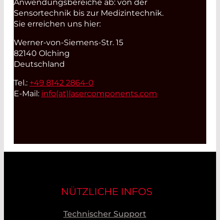
Anwendungsbereiche ab: von der
Sensortechnik bis zur Medizintechnik.
Sie erreichen uns hier:
Werner-von-Siemens-Str. 15
82140 Olching
Deutschland
Tel.:
+49 8142 2864-0
E-Mail:
info(at)
lasercomponents.com
NÜTZLICHE INFOS
Technischer Support