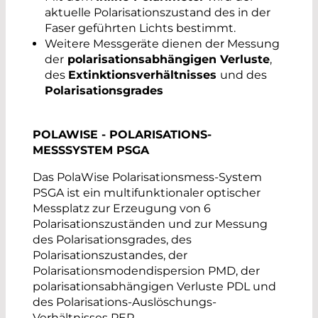
aktuelle Polarisationszustand des in der
Faser geführten Lichts bestimmt.
Weitere Messgeräte dienen der Messung
der
polarisationsabhängigen Verluste
,
des
Extinktionsverhältnisses
und des
Polarisationsgrades
POLAWISE - POLARISATIONS-
MESSSYSTEM PSGA
Das PolaWise Polarisationsmess-System
PSGA ist ein multifunktionaler optischer
Messplatz zur Erzeugung von 6
Polarisationszuständen und zur Messung
des Polarisationsgrades, des
Polarisationszustandes, der
Polarisationsmodendispersion PMD, der
polarisationsabhängigen Verluste PDL und
des Polarisations-Auslöschungs-
Verhältnisses PER.