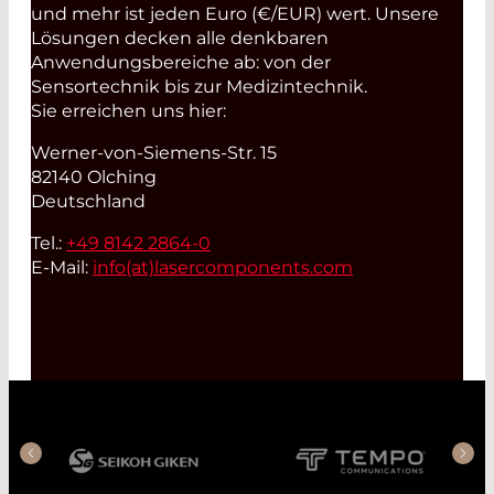
und mehr ist jeden Euro (€/EUR) wert. Unsere
Lösungen decken alle denkbaren
Anwendungsbereiche ab: von der
Sensortechnik bis zur Medizintechnik.
Sie erreichen uns hier:
Werner-von-Siemens-Str. 15
82140 Olching
Deutschland
Tel.:
+49 8142 2864-0
E-Mail:
info(at)
lasercomponents.com