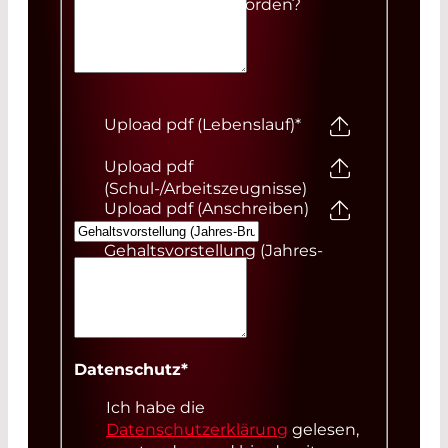
aufmerksam geworden?
Upload pdf (Lebenslauf)
*
Upload pdf
(Schul-/Arbeitszeugnisse)
Upload pdf (Anschreiben)
Gehaltsvorstellung (Jahres-
Brutto)
Deine Nachricht
Datenschutz
*
Ich habe die
Datenschutzerklärung
gelesen,