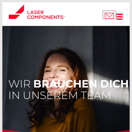
WIR
BRAUCHEN DICH
IN UNSEREM TEAM