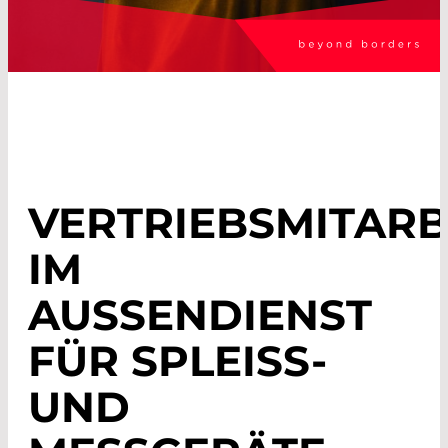
VERTRIEBSMITARB
IM
AUSSENDIENST F
ÜR SPLEISS- UN
D ME