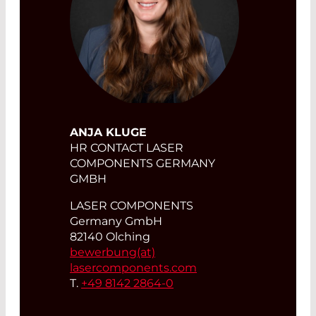
ANJA KLUGE
HR CONTACT LASER
COMPONENTS GERMANY
GMBH
LASER COMPONENTS
Germany GmbH
82140 Olching
bewerbung(at)
lasercomponents.com
T.
+49 8142 2864-0