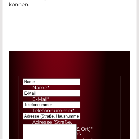
können.
Name
*
E-Mail
*
Telefonnummer
*
Adresse (Straße,
Hausnummer, PLZ, Ort)
*
Wie bist Du auf uns