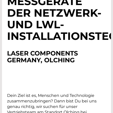
SSGERÄTE DE
R NETZWERK- UN
D LWL-IN
STALLATIONSTECH
LASER COMPONENTS
GERMANY, OLCHING
Dein Ziel ist es, Menschen und Technologie
zusammenzubringen? Dann bist Du bei uns
genau richtig, wir suchen für unser
Vertriebsteam am Standort Olching bei