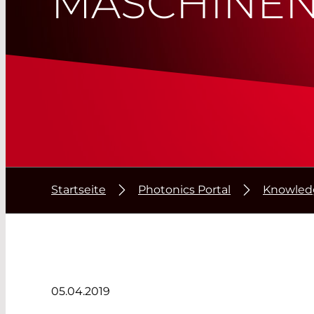
MASCHINE
Startseite
Photonics Portal
Knowled
05.04.2019