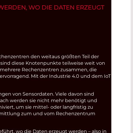
ERDEN, WO DIE DATEN ERZEUGT
echenzentren den weitaus größten Teil der
i sind diese Knotenpunkte teilweise weit von
oft mehrere Rechenzentren zusammen, die
ervorragend. Mit der Industrie 4.0 und dem IoT
gen von Sensordaten. Viele davon sind
nach werden sie nicht mehr benötigt und
ert, um sie mittel- oder langfristig zu
Übermittlung zum und vom Rechenzentrum
ührt, wo die Daten erzeugt werden – also in