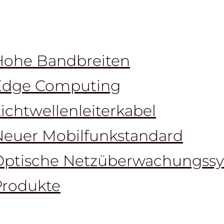
Hohe Bandbreiten
Edge Computing
ichtwellenleiterkabel
Neuer Mobilfunkstandard
Optische Netzüberwachungss
Produkte