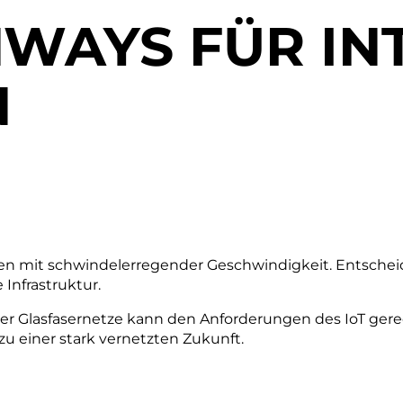
WAYS FÜR IN
N
n mit schwindelerregender Geschwindigkeit. Entscheiden
 Infrastruktur.
er Glasfasernetze kann den Anforderungen des IoT ger
zu einer stark vernetzten Zukunft.