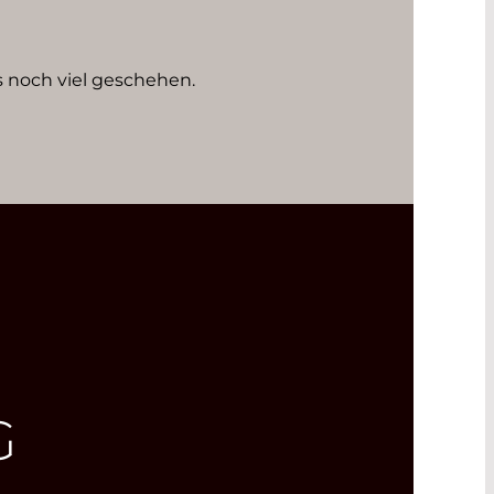
 noch viel geschehen.
G