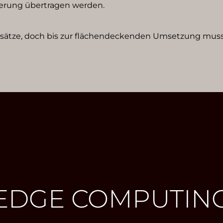
erung übertragen werden.
ansätze, doch bis zur flächendeckenden Umsetzung muss
EDGE COMPUTIN