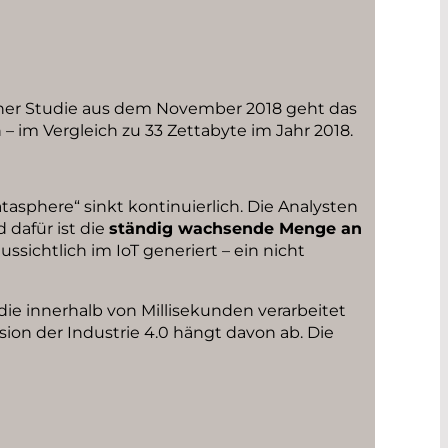
einer Studie aus dem November 2018 geht das
 im Vergleich zu 33 Zettabyte im Jahr 2018.
asphere“ sinkt kontinuierlich. Die Analysten
dafür ist die
ständig wachsende Menge an
ssichtlich im IoT generiert – ein nicht
die innerhalb von Millisekunden verarbeitet
ion der Industrie 4.0 hängt davon ab. Die