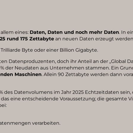
 allem eines:
Daten, Daten und noch mehr Daten
. In 
25 rund 175 Zettabyte
an neuen Daten erzeugt werden –
rilliarde Byte oder einer Billion Gigabyte.
en Datenproduzenten, doch ihr Anteil an der „Global Dat
65% der Neudaten aus Unternehmen stammen. Ein Grund 
renden Maschinen
. Allein 90 Zettabyte werden dann vorau
0% des Datenvolumens im Jahr 2025 Echtzeitdaten sein, 
t das eine entscheidende Voraussetzung; die gesamte Vis
ei:
Datenmengen verarbeiten.