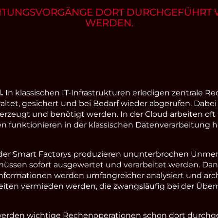
ITUNGSVORGÄNGE DORT DURCHGEFÜHRT W
WERDEN.
 I
n klassischen IT-Infrastrukturen erledigen zentrale R
waltet, gesichert und bei Bedarf wieder abgerufen. Dabe
 erzeugt und benötigt werden. In der Cloud arbeiten 
en funktionieren in der klassischen Datenverarbeitung h
n der Smart Factorys produzieren ununterbrochen Unmen
müssen sofort ausgewertet und verarbeitet werden. Da
formationen werden umfangreicher analysiert und archivi
zzeiten vermieden werden, die zwangsläufig bei der 
erden wichtige Rechenoperationen schon dort durchgef