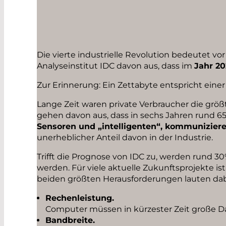
Die vierte industrielle Revolution bedeutet vor
Analyseinstitut IDC davon aus, dass im
Jahr 20
Zur Erinnerung: Ein Zettabyte entspricht einer T
Lange Zeit waren private Verbraucher die größt
gehen davon aus, dass in sechs Jahren rund 
Sensoren und „intelligenten“, kommunizie
unerheblicher Anteil davon in der Industrie.
Trifft die Prognose von IDC zu, werden rund 3
werden. Für viele aktuelle Zukunftsprojekte is
beiden größten Herausforderungen lauten dab
Rechenleistung.
Computer müssen in kürzester Zeit große 
Bandbreite.