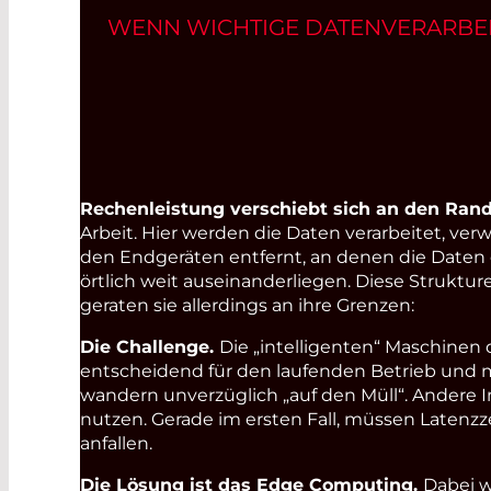
WENN WICHTIGE DATENVERARBE
Rechenleistung verschiebt sich an den Rand.
Arbeit. Hier werden die Daten verarbeitet, ver
den Endgeräten entfernt, an denen die Daten
örtlich weit auseinanderliegen. Diese Struktur
geraten sie allerdings an ihre Grenzen:
Die Challenge.
Die „intelligenten“ Maschine
entscheidend für den laufenden Betrieb und 
wandern unverzüglich „auf den Müll“. Andere In
nutzen. Gerade im ersten Fall, müssen Laten
anfallen.
Die Lösung ist das Edge Computing.
Dabei w