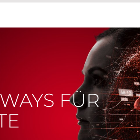
WAYS FÜR
TE