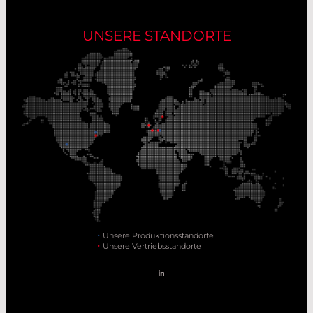
UNSERE STANDORTE
Unsere Produktionsstandorte
Unsere Vertriebsstandorte