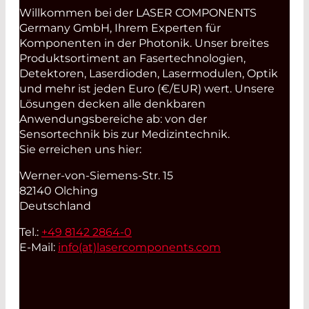
Willkommen bei der LASER COMPONENTS
Germany GmbH, Ihrem Experten für
Komponenten in der Photonik. Unser breites
Produktsortiment an Fasertechnologien,
Detektoren, Laserdioden, Lasermodulen, Optik
und mehr ist jeden Euro (€/EUR) wert. Unsere
Lösungen decken alle denkbaren
Anwendungsbereiche ab: von der
Sensortechnik bis zur Medizintechnik.
Sie erreichen uns hier:
Werner-von-Siemens-Str. 15
82140 Olching
Deutschland
Tel.:
+49 8142 2864-0
E-Mail:
info(at)
lasercomponents.com