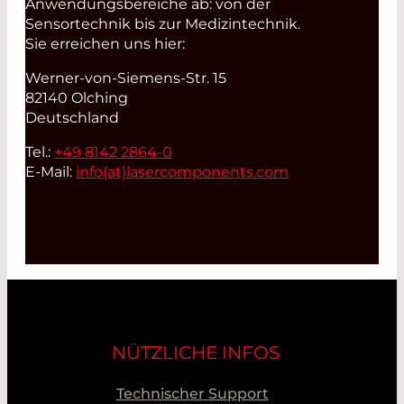
Anwendungsbereiche ab: von der
Sensortechnik bis zur Medizintechnik.
Sie erreichen uns hier:
Werner-von-Siemens-Str. 15
82140 Olching
Deutschland
Tel.:
+49 8142 2864-0
E-Mail:
info(at)
lasercomponents.com
NÜTZLICHE INFOS
Technischer Support