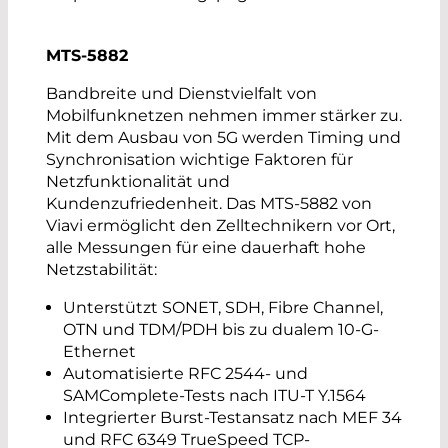
MTS-5882
Bandbreite und Dienstvielfalt von
Mobilfunknetzen nehmen immer stärker zu.
Mit dem Ausbau von 5G werden Timing und
Synchronisation wichtige Faktoren für
Netzfunktionalität und
Kundenzufriedenheit. Das MTS-5882 von
Viavi ermöglicht den Zelltechnikern vor Ort,
alle Messungen für eine dauerhaft hohe
Netzstabilität:
Unterstützt SONET, SDH, Fibre Channel,
OTN und TDM/PDH bis zu dualem 10-G-
Ethernet
Automatisierte RFC 2544- und
SAMComplete-Tests nach ITU-T Y.1564
Integrierter Burst-Testansatz nach MEF 34
und RFC 6349 TrueSpeed TCP-