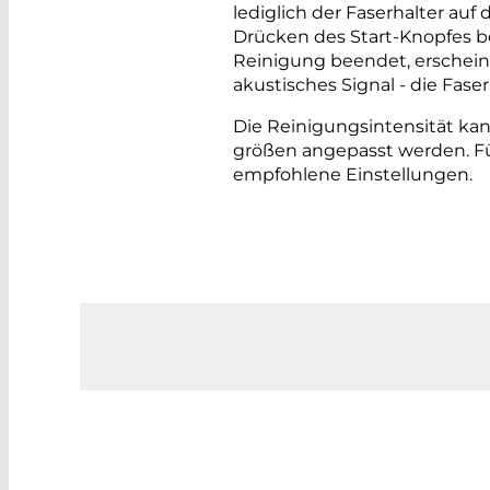
lediglich der Faserhalter auf
Drücken des Start-Knopfes be
Reinigung beendet, erscheine
akustisches Signal - die Fa
Die Reinigungsintensität ka
größen angepasst werden. F
empfohlene Einstellungen.