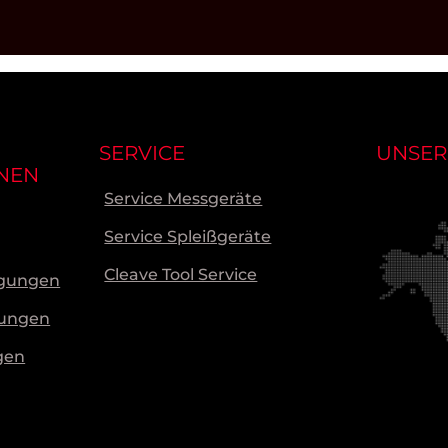
SERVICE
UNSER
NEN
Service Messgeräte
Service Spleißgeräte
Cleave Tool Service
ngungen
gungen
gen