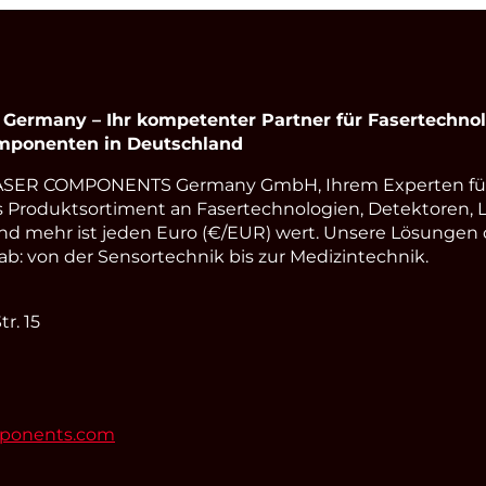
rmany – Ihr kompetenter Partner für Fasertechnolo
omponenten in Deutschland
LASER COMPONENTS Germany GmbH, Ihrem Experten fü
s Produktsortiment an Fasertechnologien, Detektoren, 
nd mehr ist jeden Euro (€/EUR) wert. Unsere Lösungen
: von der Sensortechnik bis zur Medizintechnik.
r. 15
mponents.com