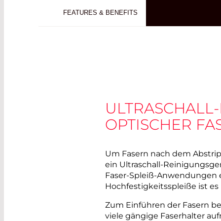
FEATURES & BENEFITS
ULTRASCHALL-
OPTISCHER FA
Um Fasern nach dem Abstrippe
ein Ultraschall-Reinigungsger
Faser-Spleiß-Anwendungen e
Hochfestigkeitsspleiße ist es 
Zum Einführen der Fasern bes
viele gängige Faserhalter a