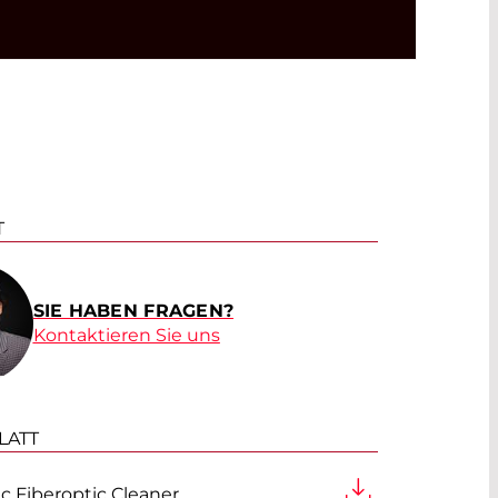
T
SIE HABEN FRAGEN?
Kontaktieren Sie uns
LATT
ic Fiberoptic Cleaner