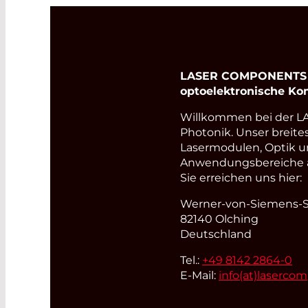
LASER COMPONENTS Ge
optoelektronische K
Willkommen bei der 
Photonik. Unser breite
Lasermodulen, Optik u
Anwendungsbereiche ab
Sie erreichen uns hier:
Werner-von-Siemens-St
82140 Olching
Deutschland
Tel.:
+49 8142 2864-0
E-Mail:
info(at)
laserco