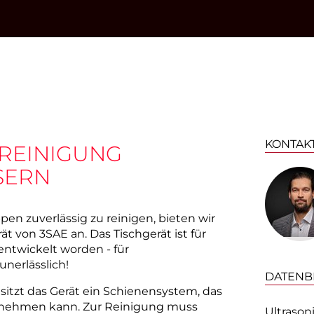
KONTAK
REINIGUNG
SERN
n zuverlässig zu reinigen, bieten wir
ät von 3SAE an. Das Tischgerät ist für
ntwickelt worden - für
unerlässlich!
DATENB
itzt das Gerät ein Schienensystem, das
ufnehmen kann. Zur Reinigung muss
Ultrason