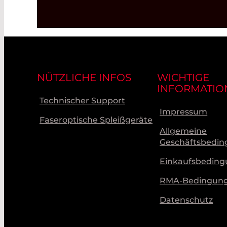
NÜTZLICHE INFOS
WICHTIGE
INFORMATIO
Technischer Support
Impressum
Faseroptische Spleißgeräte
Allgemeine
Geschäftsbedi
Einkaufsbedin
RMA-Bedingun
Datenschutz