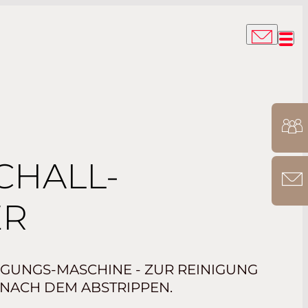
CHALL-
ER
IGUNGS-MASCHINE - ZUR REINIGUNG
 NACH DEM ABSTRIPPEN.