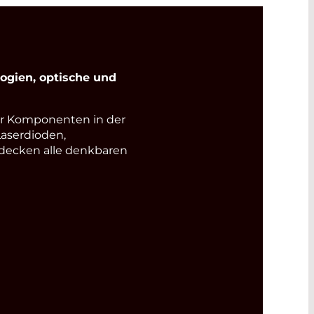
gien, optische und
r Komponenten in der
Laserdioden,
 decken alle denkbaren