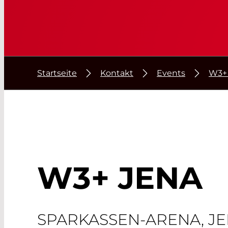
Startseite
Kontakt
Events
W3+ 
W3+ JENA​
SPARKASSEN-ARENA, J