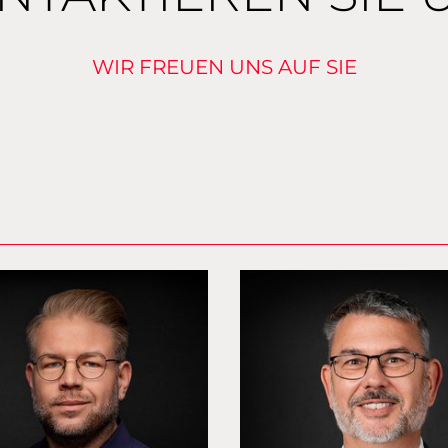
WIR FREUEN UNS AUF SIE