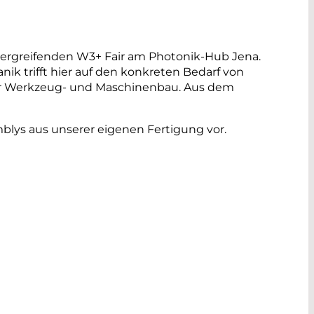
rgreifenden W3+ Fair am Photonik-Hub Jena.
ik trifft hier auf den konkreten Bedarf von
der Werkzeug- und Maschinenbau. Aus dem
lys aus unserer eigenen Fertigung vor.