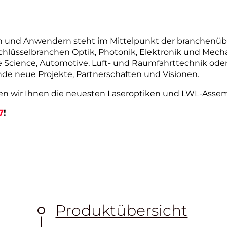
und Anwendern steht im Mittelpunkt der branchenübe
chlüsselbranchen Optik, Photonik, Elektronik und Mechan
e Science, Automotive, Luft- und Raumfahrttechnik o
de neue Projekte, Partnerschaften und Visionen.
 wir Ihnen die neuesten Laseroptiken und LWL-Assemb
7
!
Produktübersicht