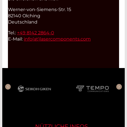
Werner-von-Siemens-Str. 15
82140 Olching
Deutschland
Tel.:
+49 8142 2864-0
E-Mail:
info(at)
lasercomponents.com
NÜTZLICHE INFOS