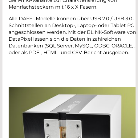
die MT16-Variante zur Charakterisierung von
Mehrfachsteckern mit 16 x X Fasern.
Alle DAFFI-Modelle können über USB 2.0 / USB 3.0-
Schnittstellen an Desktop-, Laptop- oder Tablet PC
angeschlossen werden. Mit der BLINK-Software von
DataPixel lassen sich die Daten in zahlreichen
Datenbanken (SQL Server, MySQL, ODBC, ORACLE, ...
oder als PDF-, HTML- und CSV-Bericht ausgeben.