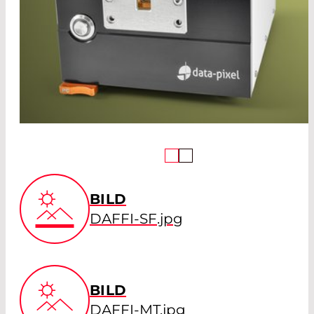
BILD
DAFFI-SF.jpg
BILD
DAFFI-MT.jpg