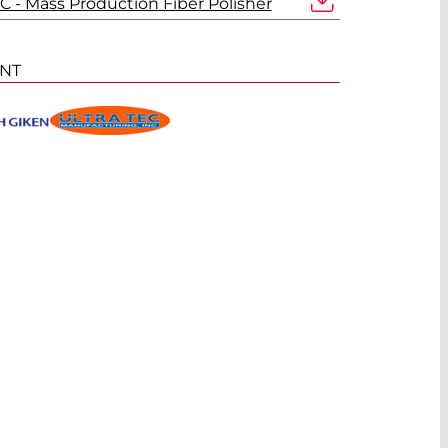
 - Mass Production Fiber Polisher
ANT