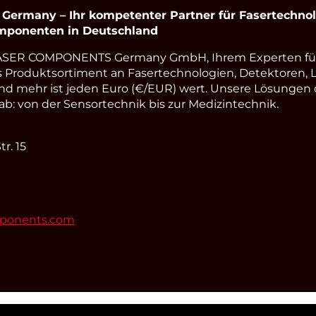
rmany – Ihr kompetenter Partner für Fasertechnolo
omponenten in Deutschland
LASER COMPONENTS Germany GmbH, Ihrem Experten fü
s Produktsortiment an Fasertechnologien, Detektoren, 
nd mehr ist jeden Euro (€/EUR) wert. Unsere Lösungen
: von der Sensortechnik bis zur Medizintechnik.
r. 15
mponents.com