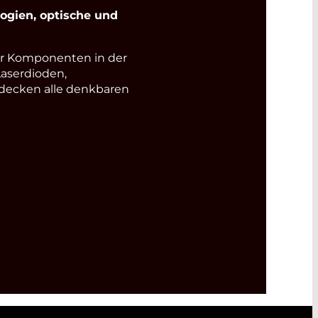
gien, optische und
r Komponenten in der
Laserdioden,
 decken alle denkbaren