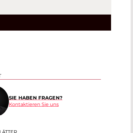
T
SIE HABEN FRAGEN?
Kontaktieren Sie uns
LÄTTER