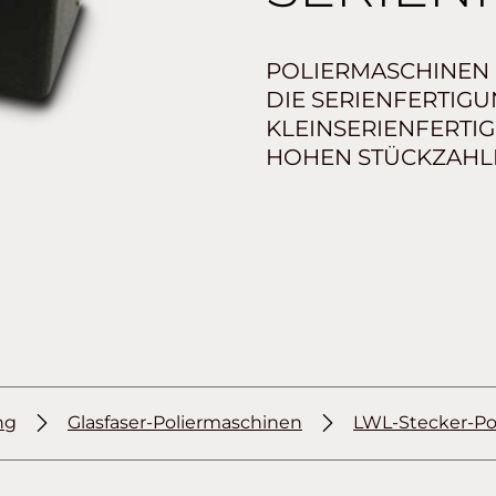
POLIERMASCHINEN 
DIE SERIENFERTIGU
KLEINSERIENFERTI
HOHEN STÜCKZAHL
ng
Glasfaser-Poliermaschinen
LWL-Stecker-Pol