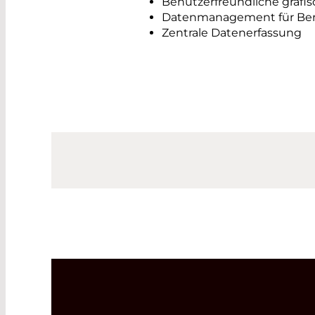
Benutzerfreundliche grafis
Datenmanagement für Beri
Zentrale Datenerfassung