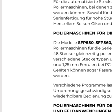
Für die automatisierte Stecke
Poliermaschinen, bei denen z
werden können. Sowohl für di
Serienfertigung für hohe St
Herstellern Seikoh Giken und
POLIERMASCHINEN FÜR DI
Die Modelle
SFP550
,
SFP560
Poliermaschinen für die Seri
48 Stecker gleichzeitig polier
verschiedene Steckertypen u
und 1,25 mm Ferrulen bei PC
Geräten können sogar Fasera
werden.
Verschiedene Programme lass
Umdrehungsgeschwindigkeite
wiederholbare Bedienung zum
POLIERMASCHINEN FÜR DI
UND FELDANWENDUNGEN