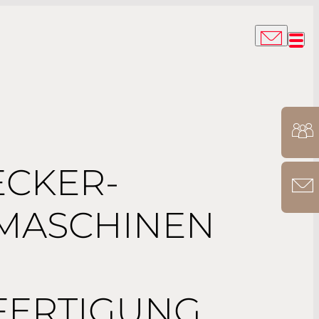
ECKER-
MASCHINEN
E
FERTIGUNG