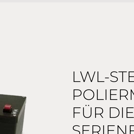
LWL-ST
POLIER
FÜR DI
SERIEN