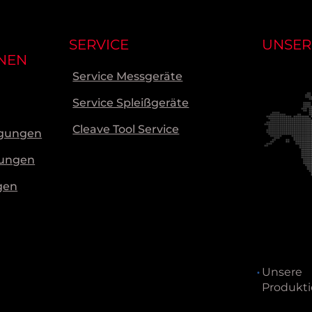
SERVICE
UNSER
NEN
Service Messgeräte
Service Spleißgeräte
Cleave Tool Service
ngungen
gungen
gen
Unsere
Produkti