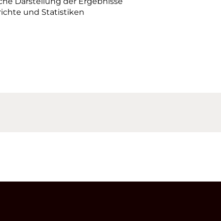
che Darstellung der Ergebnisse
chte und Statistiken