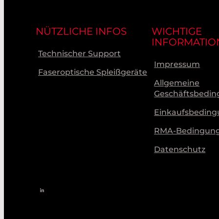
NÜTZLICHE INFOS
WICHTIGE
INFORMATIO
Technischer Support
Impressum
Faseroptische Spleißgeräte
Allgemeine
Geschäftsbedi
Einkaufsbedin
RMA-Bedingun
Datenschutz