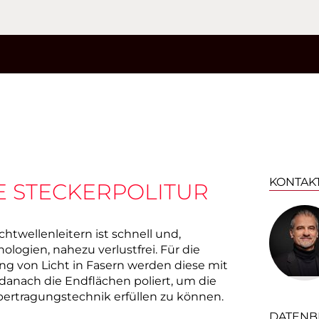
KONTAK
 STECKERPOLITUR
htwellenleitern ist schnell und,
logien, nahezu verlustfrei. Für die
ng von Licht in Fasern werden diese mit
danach die Endflächen poliert, um die
ertragungstechnik erfüllen zu können.
DATENB