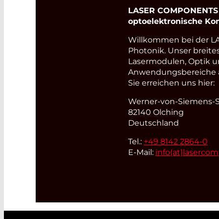
LASER COMPONENTS Ge
optoelektronische K
Willkommen bei der 
Photonik. Unser breite
Lasermodulen, Optik u
Anwendungsbereiche ab
Sie erreichen uns hier:
Werner-von-Siemens-St
82140 Olching
Deutschland
Tel.:
+49 8142 2864-0
E-Mail:
info(at)
laserco