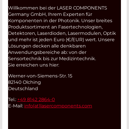
Willkommen bei der LASER COMPONENTS
Germany GmbH, Ihrem Experten für
Komponenten in der Photonik. Unser breites
Produktsortiment an Fasertechnologien,
Detektoren, Laserdioden, Lasermodulen, Optik
und mehr ist jeden Euro (€/EUR) wert. Unsere
Lösungen decken alle denkbaren
Anwendungsbereiche ab: von der
Sensortechnik bis zur Medizintechnik.
Sie erreichen uns hier:
Werner-von-Siemens-Str. 15
82140 Olching
Deutschland
Tel.:
+49 8142 2864-0
E-Mail:
info(at)
lasercomponents.com