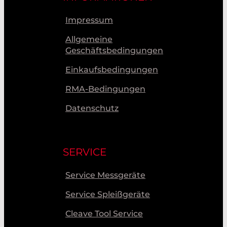
Impressum
Allgemeine
Geschäftsbedingungen
Einkaufsbedingungen
RMA-Bedingungen
Datenschutz
SERVICE
Service Messgeräte
Service Spleißgeräte
Cleave Tool Service