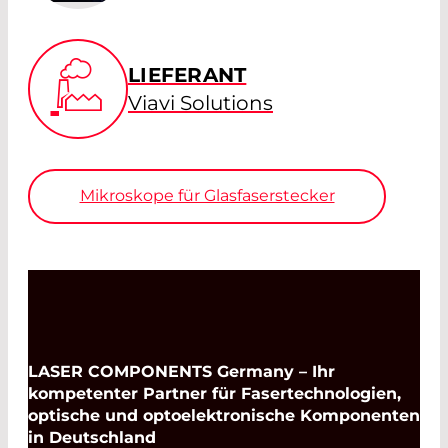
LIEFERANT
Viavi Solutions
Mikroskope für Glasfaserstecker
LASER COMPONENTS Germany – Ihr
kompetenter Partner für Fasertechnologien,
optische und optoelektronische Komponenten
in Deutschland