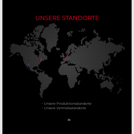
UNSERE STANDORTE
Unsere Produktionsstandorte
Unsere Vertriebsstandorte