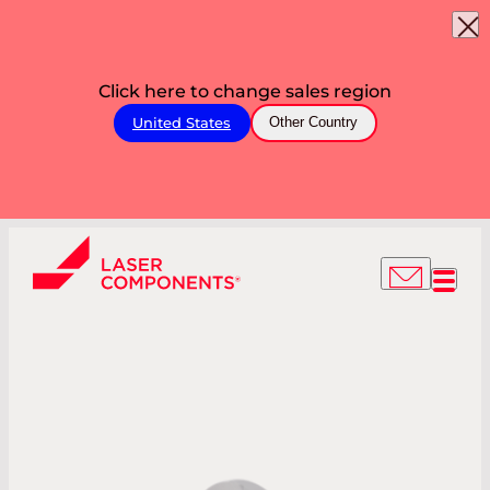
Click here to change sales region
United States
Other Country