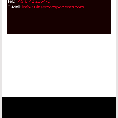
Tel.:
+49 8142 2864-0
E-Mail:
info(at)
lasercomponents.com