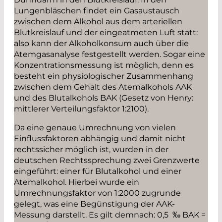
Lungenbläschen findet ein Gasaustausch
zwischen dem Alkohol aus dem arteriellen
Blutkreislauf und der eingeatmeten Luft statt:
also kann der Alkoholkonsum auch über die
Atemgasanalyse festgestellt werden. Sogar eine
Konzentrationsmessung ist möglich, denn es
besteht ein physiologischer Zusammenhang
zwischen dem Gehalt des Atemalkohols AAK
und des Blutalkohols BAK (Gesetz von Henry:
mittlerer Verteilungsfaktor 1:2100).
Da eine genaue Umrechnung von vielen
Einflussfaktoren abhängig und damit nicht
rechtssicher möglich ist, wurden in der
deutschen Rechtssprechung zwei Grenzwerte
eingeführt: einer für Blutalkohol und einer
Atemalkohol. Hierbei wurde ein
Umrechnungsfaktor von 1:2000 zugrunde
gelegt, was eine Begünstigung der AAK-
Messung darstellt. Es gilt demnach: 0,5 ‰ BAK =