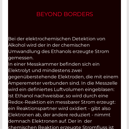
BEYOND BORDERS
Bei der elektrochemischen Detektion von
Alkohol wird der in der chemischen
Umwandlung des Ethanols erzeugte Strom
gemessen.
In einer Messkammer befinden sich ein
Elektrolyt und mindestens zwei
gegenüberstehende Elektroden, die mit einem
Amperemeter verbunden sind. In die Mess­zelle
wird ein definiertes Luft­volumen eingeblasen:
Ist Ethanol nachweisbar, so wird durch eine
Redox-­Reaktion ein messbarer Strom erzeugt:
ein Reaktionspartner wird oxidiert - gibt also
Elektronen ab, der andere ­reduziert - nimmt
demnach Elektronen auf. Der in der
chemischen Reaktion erzeugte Stromfluss ist