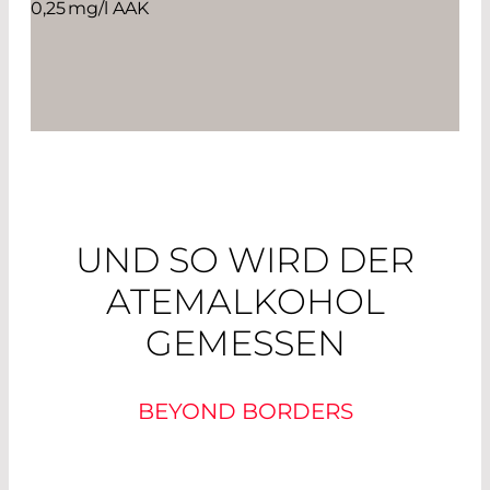
0,25 mg/l AAK
UND SO WIRD DER
ATEMALKOHOL
GEMESSEN
BEYOND BORDERS