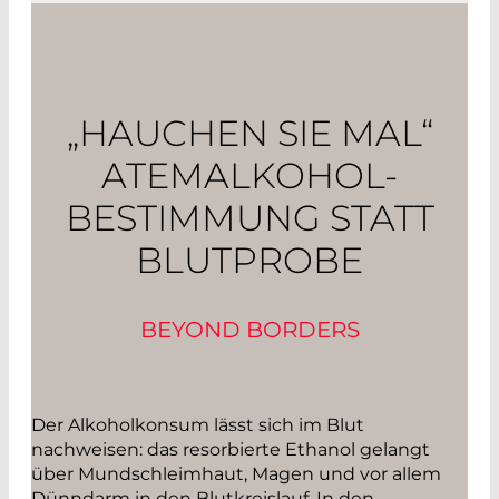
„HAUCHEN SIE MAL“
ATEMALKOHOL-
BESTIMMUNG STATT
BLUTPROBE
BEYOND BORDERS
Der Alkoholkonsum lässt sich im Blut
nachweisen: das resorbierte Ethanol gelangt
über Mundschleimhaut, Magen und vor allem
Dünndarm in den Blutkreislauf. In den