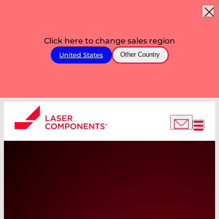
Click here to change sales region
United States
Other Country