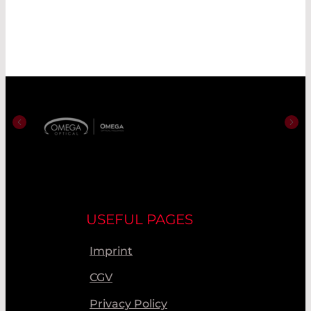
USEFUL PAGES
Imprint
CGV
Privacy Policy