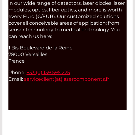
in our wide range of detectors, laser diodes, laser
modules, optics, fiber optics, and more is worth
every Euro (€/EUR). Our customized solutions
cover all conceivable areas of application: from
sensor technology to medical technology. You
can reach us here:
1 Bis Boulevard de la Reine
78000 Versailles
France
Phone:
+33 (0) 139 595 225
Email:
serviceclient(at)
lasercomponents.fr