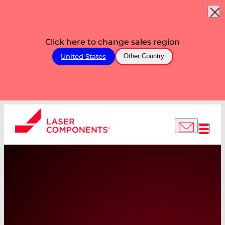
Click here to change sales region
United States
Other Country