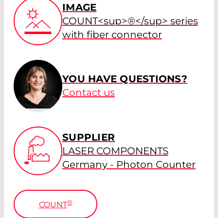
IMAGE
COUNT<sup>®</sup> series
with fiber connector
YOU HAVE QUESTIONS?
Contact us
SUPPLIER
LASER COMPONENTS
Germany - Photon Counter
®
COUNT