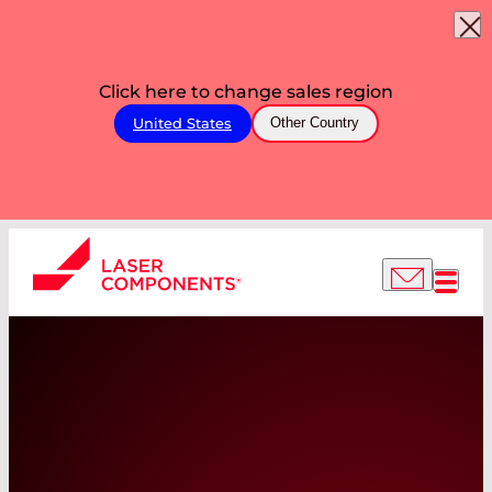
Click here to change sales region
United States
Other Country