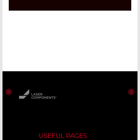
USEFUL PAGES