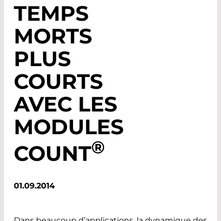
TEMPS
MORTS
PLUS
COURTS
AVEC LES
MODULES
®
COUNT
01.09.2014
Dans beaucoup d’applications, la dynamique des