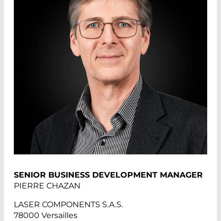
SENIOR BUSINESS DEVELOPMENT MANAGER
PIERRE CHAZAN
LASER COMPONENTS S.A.S.
78000 Versailles