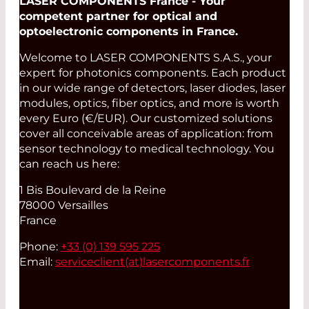
LASER COMPONENTS France - Your
competent partner for optical and
optoelectronic components in France.
Welcome to LASER COMPONENTS S.A.S., your
expert for photonics components. Each product
in our wide range of detectors, laser diodes, laser
modules, optics, fiber optics, and more is worth
every Euro (€/EUR). Our customized solutions
cover all conceivable areas of application: from
sensor technology to medical technology. You
can reach us here:
1 Bis Boulevard de la Reine
78000 Versailles
France
Phone:
+33 (0) 139 595 225
Email:
serviceclient(at)
lasercomponents.fr