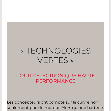
« TECHNOLOGIES
VERTES »
POUR L’ÉLECTRONIQUE HAUTE
PERFORMANCE
Les concepteurs ont compté sur le cuivre non
seulement pour le moteur. Alors qu’une batterie