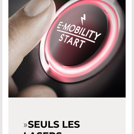
»
SEULS LES