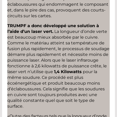
éclaboussures qui endommagent le composant
et, dans le pire des cas, provoquent des courts-
circuits sur les cartes.
TRUMPF a donc développé une solution à
l’aide d’un laser vert.
La longueur d’onde verte
est beaucoup mieux absorbée par le cuivre.
Comme le matériau atteint sa température de
fusion plus rapidement, le processus de soudage
démarre plus rapidement et nécessite moins de
puissance laser. Alors que le laser infrarouge
fonctionne à 2,6 kilowatts de puissance crête, le
laser vert n’utilise que
1,4 Kilowatts
pour la
même soudure. Ce procédé est plus
écoénergétique et produit beaucoup moins
d’éclaboussures. Cela signifie que les soudures
en cuivre sont toujours produites avec une
qualité constante quel que soit le type de
surface.
«Outre des facteurs tels que la longueur d’onde