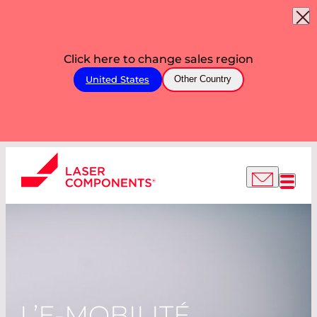
Click here to change sales region
United States
Other Country
L’E-MOBILITÉ