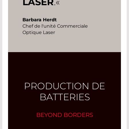
LASER
.«
Barbara Herdt
Chef de l'unité Commerciale
Optique Laser
PRODUCTION DE
BATTERIES
BEYOND BORDERS