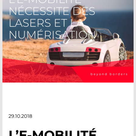
NÉCESSITE DES
LASERS ET LA
NUMÉRISATION
29.10.2018
L’E-MOBILITÉ