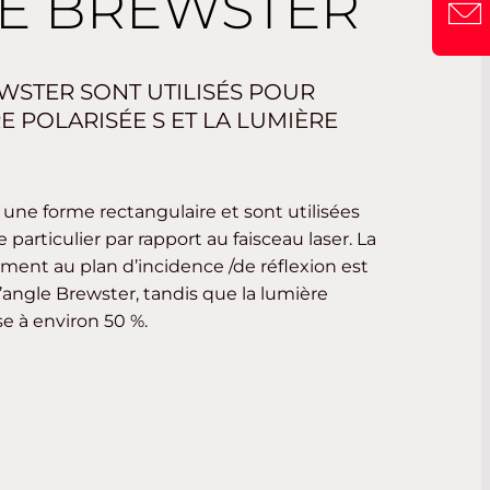
E BREWSTER
WSTER SONT UTILISÉS POUR
E POLARISÉE S ET LA LUMIÈRE
 une forme rectangulaire et sont utilisées
particulier par rapport au faisceau laser. La
ement au plan d’incidence /de réflexion est
’angle Brewster, tandis que la lumière
se à environ 50 %.