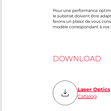
Pour une performance optimal
le substrat doivent être adapt
ferons un plaisir de vous con
modèle correspondant à vos 
DOWNLOAD
Laser Optics
Catalog