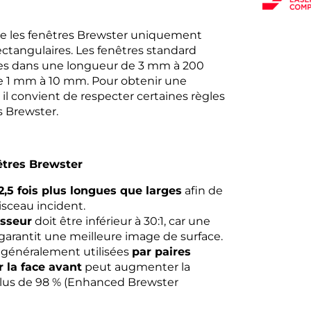
les fenêtres Brewster uniquement
tangulaires. Les fenêtres standard
es dans une longueur de 3 mm à 200
 1 mm à 10 mm. Pour obtenir une
 il convient de respecter certaines règles
es Brewster.
nêtres Brewster
2,5 fois plus longues que larges
afin de
isceau incident.
isseur
doit être inférieur à 30:1, car une
garantit une meilleure image de surface.
 généralement utilisées
par paires
 la face avant
peut augmenter la
 plus de 98 % (Enhanced Brewster