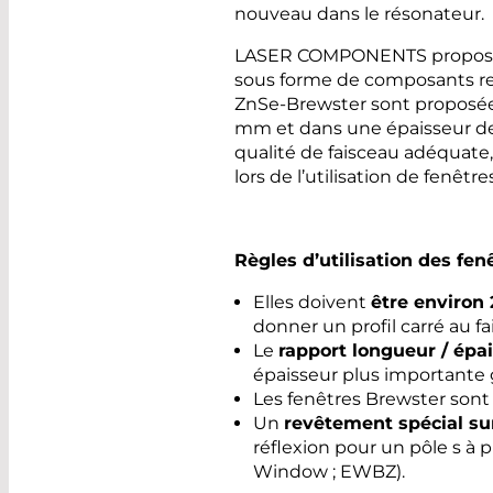
nouveau dans le résonateur.
LASER COMPONENTS propose 
sous forme de composants rec
ZnSe-Brewster sont proposé
mm et dans une épaisseur de
qualité de faisceau adéquate,
lors de l’utilisation de fenêtr
Règles d’utilisation des fe
Elles doivent
être environ 
donner un profil carré au fa
Le
rapport longueur / épa
épaisseur plus importante 
Les fenêtres Brewster sont
Un
revêtement spécial sur
réflexion pour un pôle s à
Window ; EWBZ).