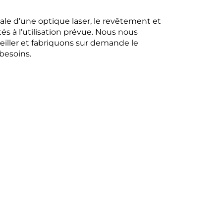
e d’une optique laser, le revêtement et
és à l’utilisation prévue. Nous nous
seiller et fabriquons sur demande le
besoins.