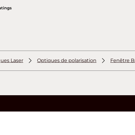
atings
ues Laser
Optiques de polarisation
Fenêtre B