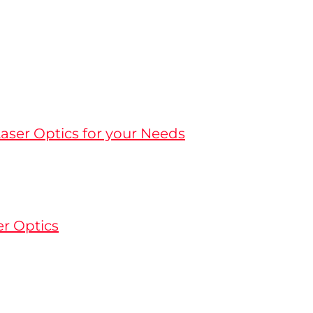
aser Optics for your Needs
er Optics