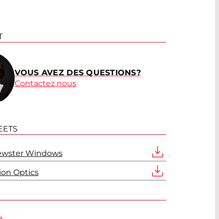
T
VOUS AVEZ DES QUESTIONS?
Contactez nous
EETS
ewster Windows
tion Optics