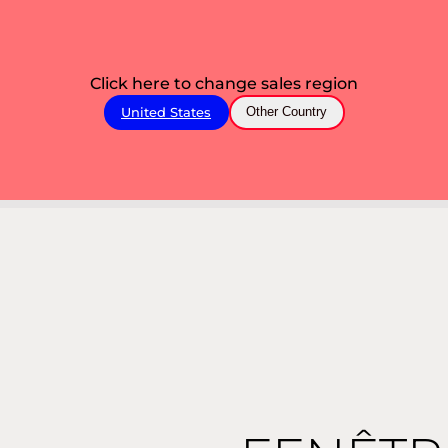
Click here to change sales region
United States
Other Country