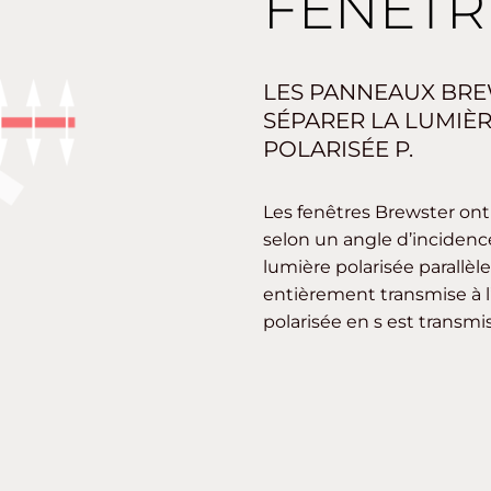
FENÊTR
LES PANNEAUX BRE
SÉPARER LA LUMIÈR
POLARISÉE P.
Les fenêtres Brewster ont
selon un angle d’incidence 
lumière polarisée parallèl
entièrement transmise à l
polarisée en s est transmi