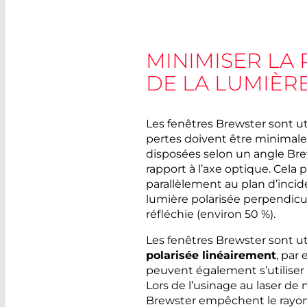
MINIMISER LA 
DE LA LUMIÈR
Les fenêtres Brewster sont ut
pertes doivent être minimales
disposées selon un angle Brew
rapport à l’axe optique. Cela 
parallèlement au plan d’incid
lumière polarisée perpendicul
réfléchie (environ 50 %).
Les fenêtres Brewster sont ut
polarisée linéairement
, par
peuvent également s’utiliser
Lors de l’usinage au laser de 
Brewster empêchent le rayon