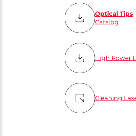
Optical Tips
Catalog
High Power L
Cleaning Las