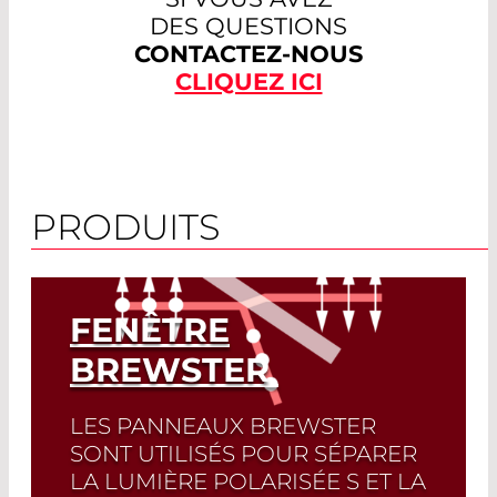
DES QUESTIONS
CONTACTEZ-NOUS
CLIQUEZ ICI
PRODUITS
FENÊTRE
BREWSTER
LES PANNEAUX BREWSTER
SONT UTILISÉS POUR SÉPARER
LA LUMIÈRE POLARISÉE S ET LA