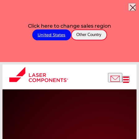
Click here to change sales region
United States
Other Country