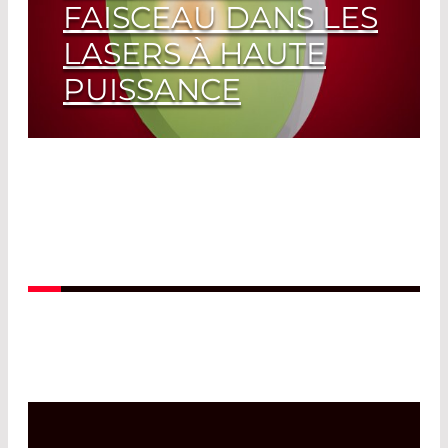
FAISCEAU DANS LES
LASERS À HAUTE
PUISSANCE
Read More