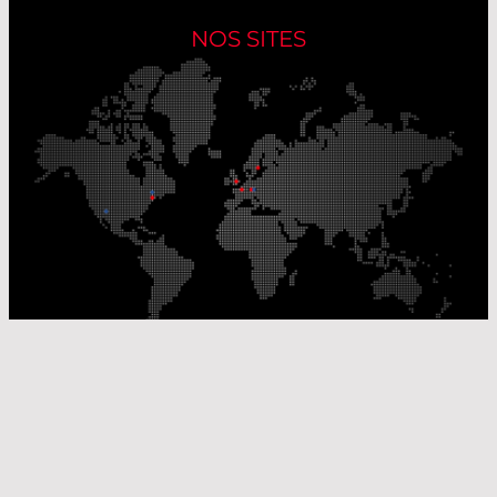
NOS SITES
Nos sites de production
Sites de distribution