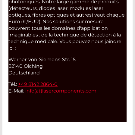
photoniques. Notre large gamme de produits
(détecteurs, diodes laser, modules laser,
optiques, fibres optiques et autres) vaut chaque
Euro (€/EUR). Nos solutions sur mesure
couvrent tous les domaines d'application
imaginables : de la technique de détection à la
technique médicale. Vous pouvez nous joindre
ici :
Werner-von-Siemens-Str. 15
82140 Olching
Deutschland
Tél.:
+49 8142 2864-0
E-Mail:
info(at)
lasercomponents.com