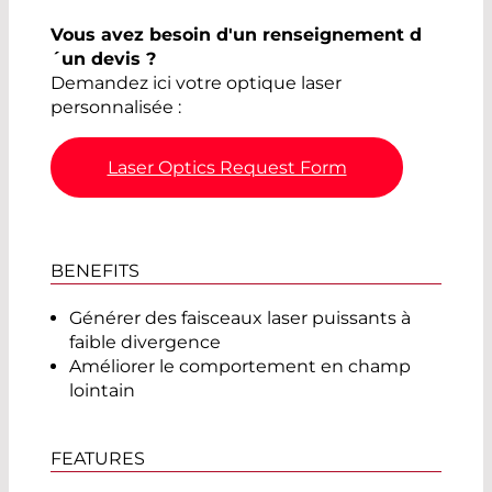
Vous avez besoin d'un renseignement d
´un devis ?
Demandez ici votre optique laser
personnalisée :
Laser Optics Request Form
BENEFITS
Générer des faisceaux laser puissants à
faible divergence
Améliorer le comportement en champ
lointain
FEATURES