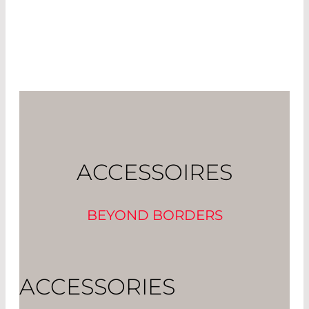
comme miroirs de découplage, la
convergence du faisceau est plus élevée.
ACCESSOIRES
BEYOND BORDERS
ACCESSORIES