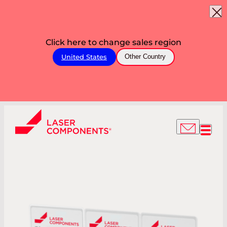
Click here to change sales region
United States
Other Country