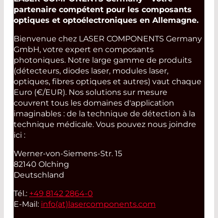
partenaire compétent pour les composants
optiques et optoélectroniques en Allemagne.
Bienvenue chez LASER COMPONENTS Germany
GmbH, votre expert en composants
photoniques. Notre large gamme de produits
(détecteurs, diodes laser, modules laser,
optiques, fibres optiques et autres) vaut chaque
Euro (€/EUR). Nos solutions sur mesure
couvrent tous les domaines d'application
imaginables : de la technique de détection à la
technique médicale. Vous pouvez nous joindre
ici :
Werner-von-Siemens-Str. 15
82140 Olching
Deutschland
Tél.:
+49 8142 2864-0
E-Mail:
info(at)
lasercomponents.com