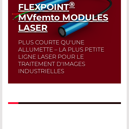
®
FLEXPOINT
MVfemto
MODULES
LASER
PLUS COURTE QU'UNE
ALLUMETTE – LA PLUS PETITE
LIGNE LASER POUR LE
TRAITEMENT D'IMAGES
INDUSTRIELLES
Read More