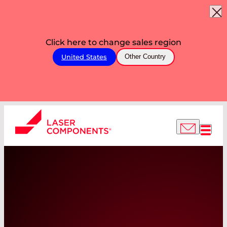
Click here to change sales region
United States
Other Country