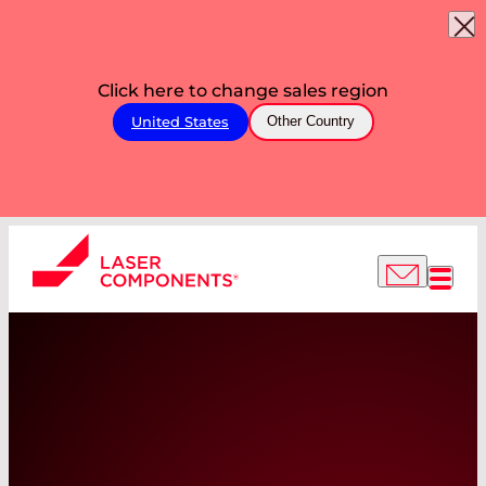
Click here to change sales region
United States
Other Country