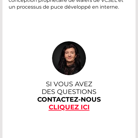
conception propriétaire de wafers de VCSEL et
un processus de puce développé en interne.
SI VOUS AVEZ
DES QUESTIONS
CONTACTEZ-NOUS
CLIQUEZ ICI