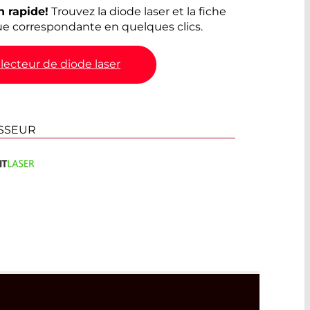
n rapide!
Trouvez la diode laser et la fiche
e correspondante en quelques clics.
lecteur de diode laser
SSEUR