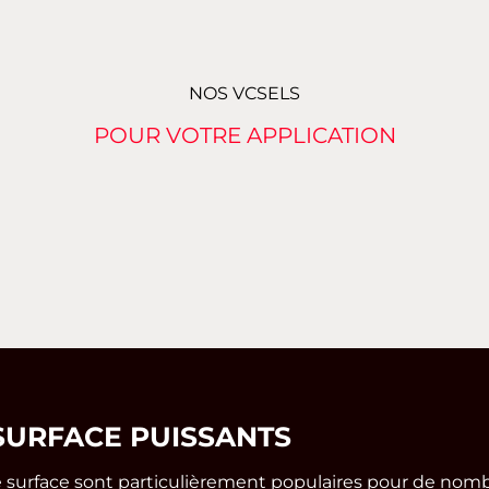
NOS VCSELS
POUR VOTRE APPLICATION
SURFACE PUISSANTS
 de surface sont particulièrement populaires pour de no