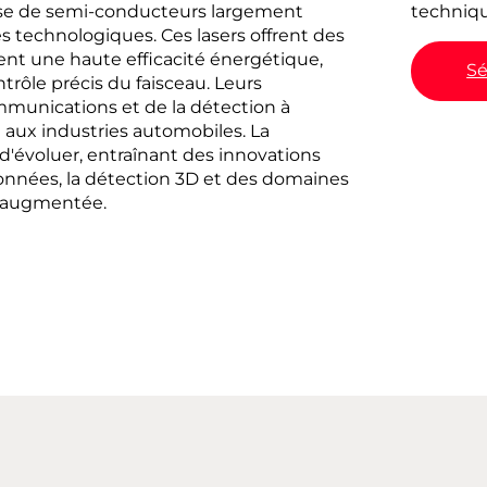
ase de semi-conducteurs largement
techniqu
s technologiques. Ces lasers offrent des
t une haute efficacité énergétique,
Sé
trôle précis du faisceau. Leurs
mmunications et de la détection à
t aux industries automobiles. La
'évoluer, entraînant des innovations
nnées, la détection 3D et des domaines
é augmentée.