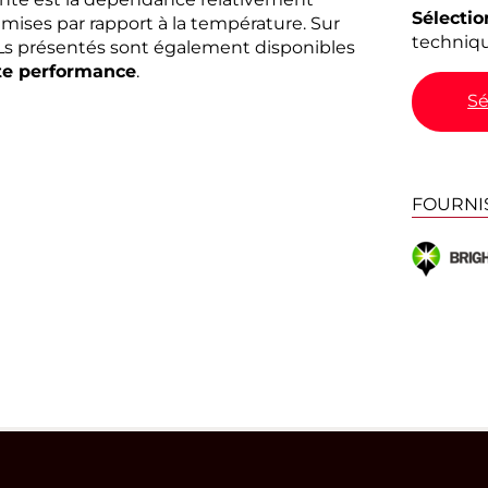
Sélectio
mises par rapport à la température. Sur
techniqu
Ls présentés sont également disponibles
te performance
.
Sé
FOURNI