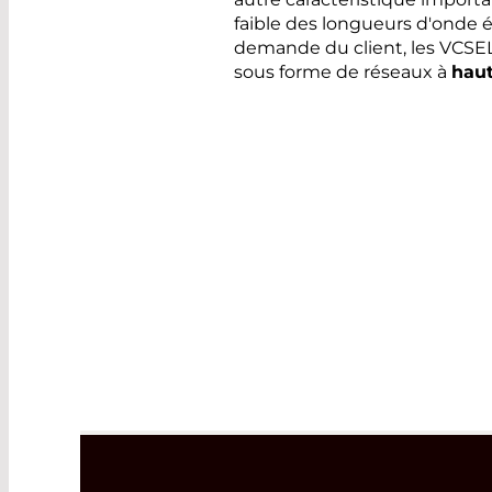
faible des longueurs d'onde é
demande du client, les VCSE
sous forme de réseaux à
hau