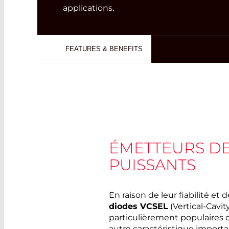
applications.
FEATURES & BENEFITS
ÉMETTEURS D
PUISSANTS
En raison de leur fiabilité et d
diodes VCSEL
(Vertical-Cavit
particulièrement populaires
autre caractéristique import