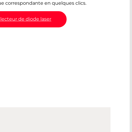
e correspondante en quelques clics.
lecteur de diode laser