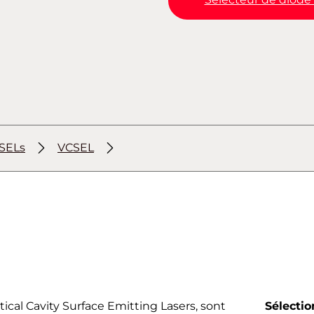
SELs
VCSEL
tical Cavity Surface Emitting Lasers, sont
Sélectio