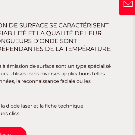
ION DE SURFACE SE CARACTÉRISENT
IABILITÉ ET LA QUALITÉ DE LEUR
LONGUEURS D'ONDE SONT
ÉPENDANTES DE LA TEMPÉRATURE.
le à émission de surface sont un type spécialisé
rs utilisés dans diverses applications telles
nées, la reconnaissance faciale ou les
la diode laser et la fiche technique
es clics.
laser