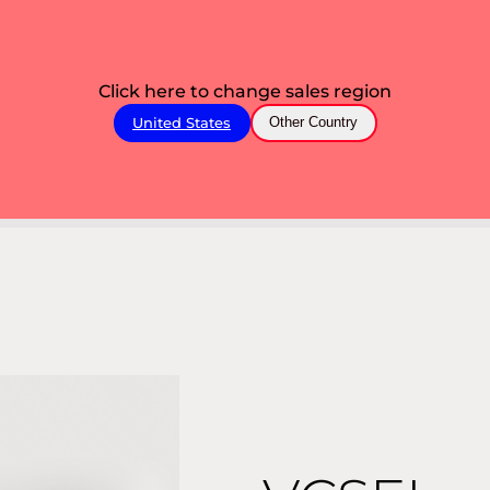
Click here to change sales region
United States
Other Country