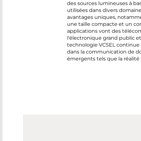
des sources lumineuses à b
utilisées dans divers domaine
avantages uniques, notammen
une taille compacte et un con
applications vont des téléco
l'électronique grand public e
technologie VCSEL continue d
dans la communication de do
émergents tels que la réalit