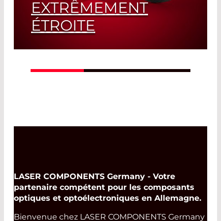
EXTRÊMEMENT
ÉTROITE
Taux de transmission supérieur à 85 %
Read More
LASER COMPONENTS Germany - Votre
partenaire compétent pour les composants
optiques et optoélectroniques en Allemagne.
Bienvenue chez LASER COMPONENTS Germany