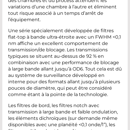
des chambres et du process atténuent les
variations d’une chambre à l’autre et éliminent
tout risque associé à un temps d’arrêt de
l’équipement.
Une série spécialement développée de filtres
flat-top à bande ultra-étroite avec un FWHM <0,1
nm affiche un excellent comportement de
transmission/de blocage. Les transmissions
typiques se situent au-dessus de 92 % en
combinaison avec une performance de blocage
à large bande allant jusqu’à OD6. Tout cela est dû
au système de surveillance développé en
interne pour des formats allant jusqu’à plusieurs
pouces de diamètre, qui peut être considéré
comme étant à la pointe de la technologie.
Les filtres de bord, les filtres notch avec
transmission à large bande et faible ondulation,
les éléments dichroïques (sur demande même
disponibles avec une planéité <0,1 onde/1”), les