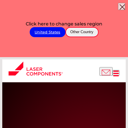
Click here to change sales region
United States
Other Country