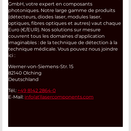
GmbH, votre expert en composants
photoniques. Notre large gamme de produits
(détecteurs, diodes laser, modules laser,
optiques, fibres optiques et autres) vaut chaque
Euro (€/EUR). Nos solutions sur mesure
couvrent tous les domaines d'application
imaginables : de la technique de détection à la
technique médicale. Vous pouvez nous joindre
ici :
Werner-von-Siemens-Str. 15
82140 Olching
Deutschland
Tél.:
+49 8142 2864-0
E-Mail:
info(at)
lasercomponents.com