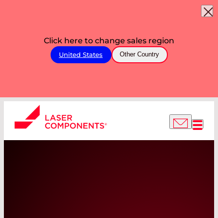
Click here to change sales region
United States
Other Country