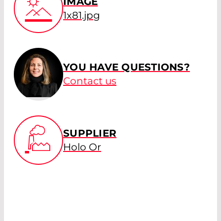
IMAGE
1x81.jpg
YOU HAVE QUESTIONS?
Contact us
SUPPLIER
Holo Or