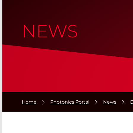
NEWS
Home
Photonics Portal
News
D