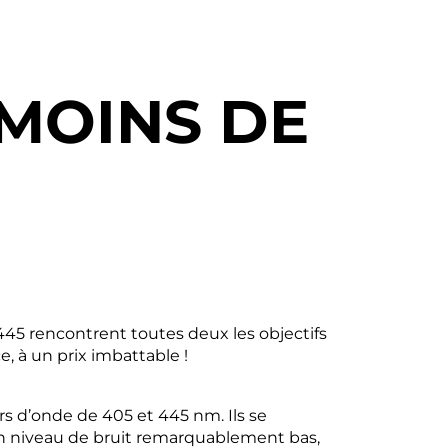
 MOINS DE
445 rencontrent toutes deux les objectifs
, à un prix imbattable !
s d’onde de 405 et 445 nm. Ils se
, un niveau de bruit remarquablement bas,