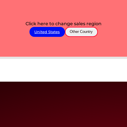
Click here to change sales region
United States
Other Country