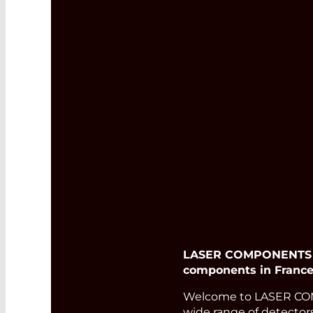
LASER COMPONENTS Fra
components in France
Welcome to LASER COMP
wide range of detectors