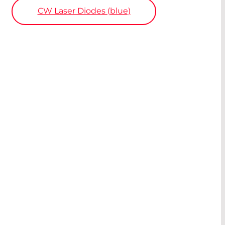
CW Laser Diodes (blue)