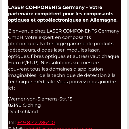
LASER COMPONENTS Germany - Votre
partenaire compétent pour les composants
optiques et optoélectroniques en Allemagne.
Bienvenue chez LASER COMPONENTS Germany
GmbH, votre expert en composants
photoniques. Notre large gamme de produits
(détecteurs, diodes laser, modules laser,
optiques, fibres optiques et autres) vaut chaque
Euro (€/EUR). Nos solutions sur mesure
couvrent tous les domaines d'application
imaginables : de la technique de détection à la
technique médicale. Vous pouvez nous joindre
ici :
Werner-von-Siemens-Str. 15
82140 Olching
Deutschland
Tél.:
+49 8142 2864-0
E-Mail:
info(at)
lasercomponents.com