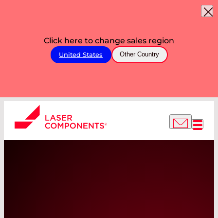
Click here to change sales region
United States
Other Country