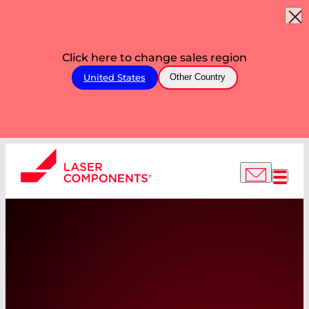
Click here to change sales region
United States
Other Country