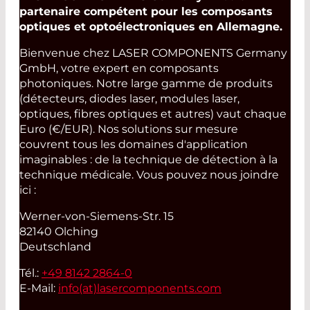
partenaire compétent pour les composants
optiques et optoélectroniques en Allemagne.
Bienvenue chez LASER COMPONENTS Germany
GmbH, votre expert en composants
photoniques. Notre large gamme de produits
(détecteurs, diodes laser, modules laser,
optiques, fibres optiques et autres) vaut chaque
Euro (€/EUR). Nos solutions sur mesure
couvrent tous les domaines d'application
imaginables : de la technique de détection à la
technique médicale. Vous pouvez nous joindre
ici :
Werner-von-Siemens-Str. 15
82140 Olching
Deutschland
Tél.:
+49 8142 2864-0
E-Mail:
info(at)
lasercomponents.com