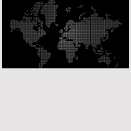
Our Production Sites
Our Sales Offices
© Laser Components 2026