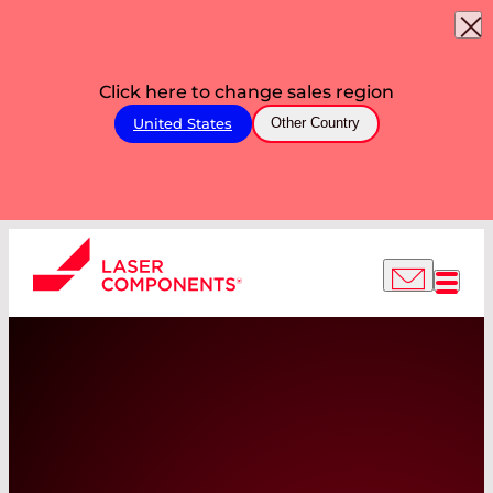
Click here to change sales region
United States
Other Country