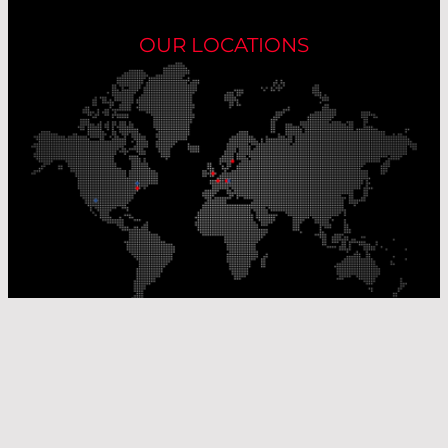
OUR LOCATIONS
Our Production Sites
Our Sales Offices