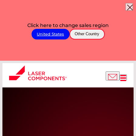
Click here to change sales region
United States
Other Country