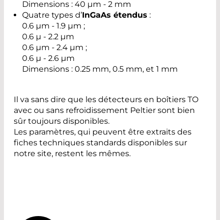
Dimensions : 40 µm - 2 mm
Quatre types d’
InGaAs étendus
:
0.6 µm - 1.9 µm ;
0.6 µ - 2.2 µm
0.6 µm - 2.4 µm ;
0.6 µ - 2.6 µm
Dimensions : 0.25 mm, 0.5 mm, et 1 mm
Il va sans dire que les détecteurs en boîtiers TO
avec ou sans refroidissement Peltier sont bien
sûr toujours disponibles.
Les paramètres, qui peuvent être extraits des
fiches techniques standards disponibles sur
notre site, restent les mêmes.