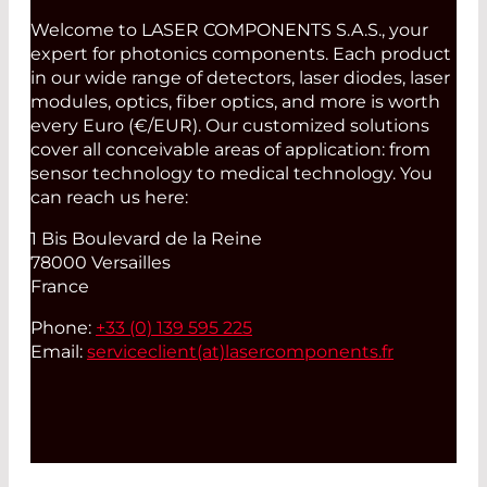
Welcome to LASER COMPONENTS S.A.S., your
expert for photonics components. Each product
in our wide range of detectors, laser diodes, laser
modules, optics, fiber optics, and more is worth
every Euro (€/EUR). Our customized solutions
cover all conceivable areas of application: from
sensor technology to medical technology. You
can reach us here:
1 Bis Boulevard de la Reine
78000 Versailles
France
Phone:
+33 (0) 139 595 225
Email:
serviceclient(at)
lasercomponents.fr