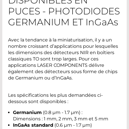
DISPONIBLES EN
PUCES - PHOTODIODES
GERMANIUM ET
InGaAs
Avec la tendance à la miniaturisation, il y a un
nombre croissant d’applications pour lesquelles
les dimensions des détecteurs NIR en boîtiers
classiques TO sont trop larges. Pour ces
applications LASER COMPONENTS délivre
également des détecteurs sous forme de chips
de Germanium ou d’InGaAs.
Les spécifications les plus demandées ci-
dessous sont disponibles :
Germanium
(0.8 µm - 1.7 µm) :
Dimensions : 1 mm, 2 mm, 3 mm et 5 mm
InGaAs standard
(0.6 µm - 1.7 µm)