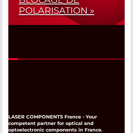
POLARISATION »
VCSEL SM Sans Effet de Retournement
de Polarisation
Read More
LASER COMPONENTS France - Your
competent partner for optical and
optoelectronic components in France.