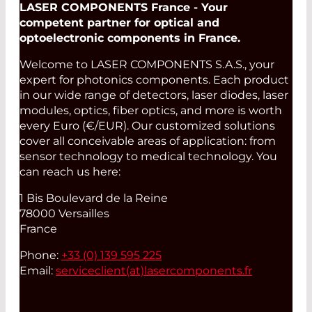
LASER COMPONENTS France - Your
competent partner for optical and
optoelectronic components in France.
Welcome to LASER COMPONENTS S.A.S., your
expert for photonics components. Each product
in our wide range of detectors, laser diodes, laser
modules, optics, fiber optics, and more is worth
every Euro (€/EUR). Our customized solutions
cover all conceivable areas of application: from
sensor technology to medical technology. You
can reach us here:
1 Bis Boulevard de la Reine
78000 Versailles
France
Phone:
+33 (0) 139 595 225
Email:
serviceclient(at)
lasercomponents.fr