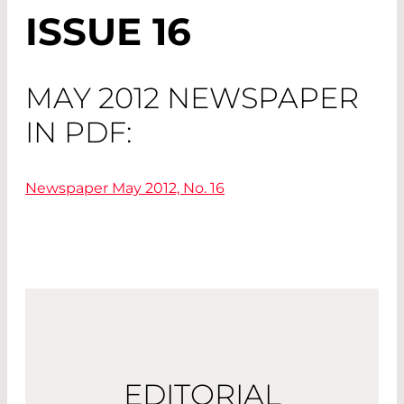
ISSUE 16
MAY 2012 NEWSPAPER
IN PDF:
Newspaper May 2012, No. 16
EDITORIAL