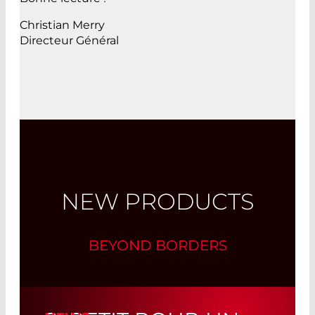
Christian Merry
Directeur Général
NEW PRODUCTS
BEYOND BORDERS