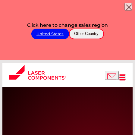
Click here to change sales region
United States
Other Country