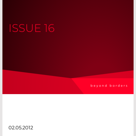
ISSUE 16
02.05.2012