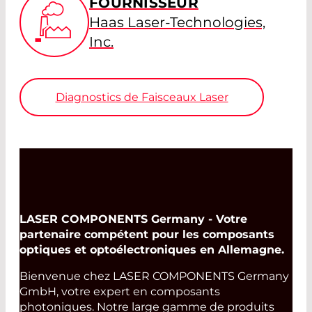
FOURNISSEUR
Haas Laser-Technologies,
Inc.
Diagnostics de Faisceaux Laser
LASER COMPONENTS Germany - Votre
partenaire compétent pour les composants
optiques et optoélectroniques en Allemagne.
Bienvenue chez LASER COMPONENTS Germany
GmbH, votre expert en composants
photoniques. Notre large gamme de produits