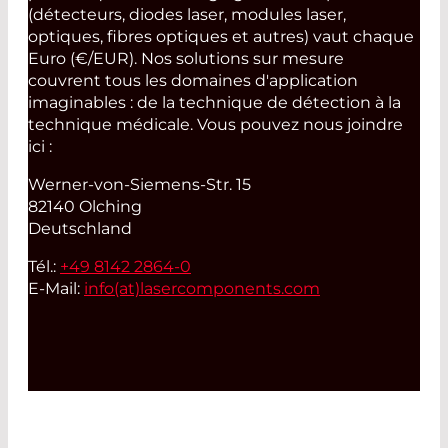
(détecteurs, diodes laser, modules laser,
optiques, fibres optiques et autres) vaut chaque
Euro (€/EUR). Nos solutions sur mesure
couvrent tous les domaines d'application
imaginables : de la technique de détection à la
technique médicale. Vous pouvez nous joindre
ici :
Werner-von-Siemens-Str. 15
82140 Olching
Deutschland
Tél.:
+49 8142 2864-0
E-Mail:
info(at)
lasercomponents.com