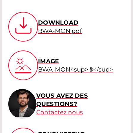
DOWNLOAD
BWA-MON.pdf
IMAGE
BWA-MON<sup>®</sup>
VOUS AVEZ DES
QUESTIONS?
Contactez nous