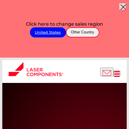
Click here to change sales region
United States
Other Country