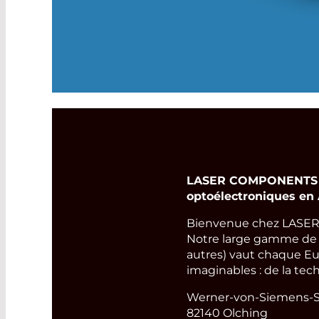
LASER COMPONENTS Ge
optoélectroniques en
Bienvenue chez LASER
Notre large gamme de pr
autres) vaut chaque Eu
imaginables : de la tec
Werner-von-Siemens-St
82140 Olching