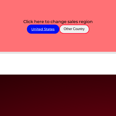
Click here to change sales region
United States
Other Country