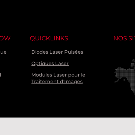
NOW
QUICKLINKS
NOS SI
que
Diodes Laser Pulsées
Optiques Laser
l
Modules Laser pour le
Traitement d'Images