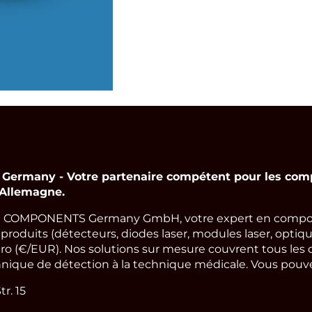
rmany - Votre partenaire compétent pour les comp
 Allemagne.
 COMPONENTS Germany GmbH, votre expert en compos
oduits (détecteurs, diodes laser, modules laser, optique
ro (€/EUR). Nos solutions sur mesure couvrent tous les 
hnique de détection à la technique médicale. Vous pouvez
r. 15