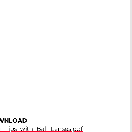
WNLOAD
r_Tips_with_Ball_Lenses.pdf