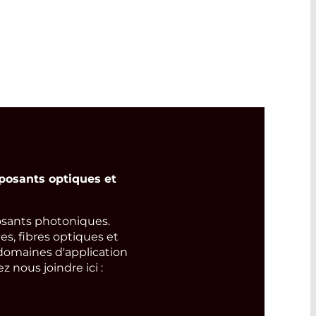
osants optiques et
ants photoniques.
s, fibres optiques et
domaines d'application
 nous joindre ici :