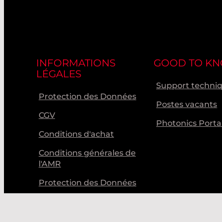
INFORMATIONS
GOOD TO K
LÉGALES
Support techni
Protection des Données
Postes vacants
CGV
Photonics Porta
Conditions d'achat
Conditions générales de
l'AMR
Protection des Données
Code de Conduite