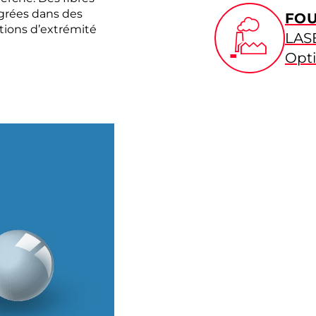
égrées dans des
FOU
tions d’extrémité
LAS
Opti