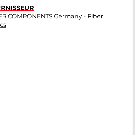
RNISSEUR
ER COMPONENTS Germany - Fiber
cs