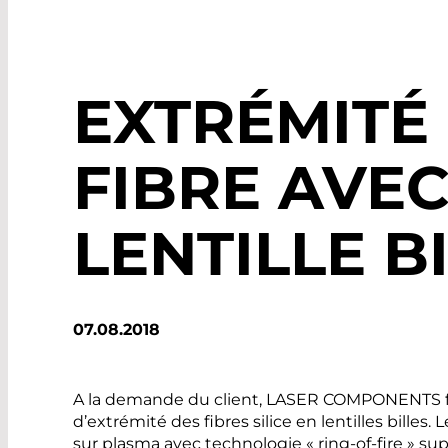
EXTRÉMITÉ
FIBRE AVE
LENTILLE B
07.08.2018
A la demande du client, LASER COMPONENTS f
d’extrémité des fibres silice en lentilles billes
sur plasma avec technologie « ring-of-fire » su