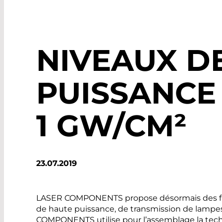
NIVEAUX D
PUISSANCE
1 GW/CM²
23.07.2019
LASER COMPONENTS propose désormais des fais
de haute puissance, de transmission de lampe
COMPONENTS utilise pour l’assemblage la techn