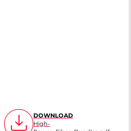
DOWNLOAD
High-