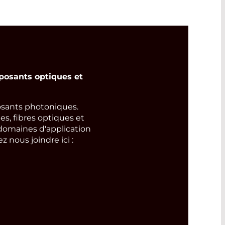
osants optiques et
ants photoniques.
s, fibres optiques et
domaines d'application
 nous joindre ici :