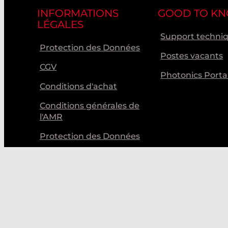
INFORMATIONS
GOOD TO K
LÉGALES
Support techni
Protection des Données
Postes vacants
CGV
Photonics Porta
Conditions d'achat
Conditions générales de
l'AMR
Protection des Données
Code de Conduite