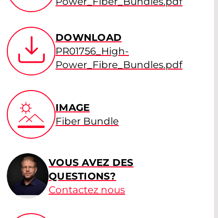
Power_Fiber_Bundles.pdf
DOWNLOAD
PR01756_High-
Power_Fibre_Bundles.pdf
IMAGE
Fiber Bundle
VOUS AVEZ DES
QUESTIONS?
Contactez nous