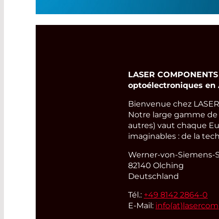
LASER COMPONENTS Ge
optoélectroniques en
Bienvenue chez LASER
Notre large gamme de pr
autres) vaut chaque Eu
imaginables : de la tec
Werner-von-Siemens-St
82140 Olching
Deutschland
Tél.:
+49 8142 2864-0
E-Mail:
info(at)
laserco