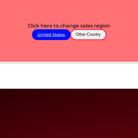
Click here to change sales region
United States
Other Country