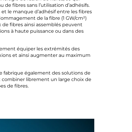
de fibres sans l’utilisation d’adhésifs.
 et le manque d’adhésif entre les fibres
’endommagement de la fibre (1 GW/cm²)
ux de fibres ainsi assemblés peuvent
tions à haute puissance ou dans des
ent équiper les extrémités des
lexions et ainsi augmenter au maximum
se fabrique également des solutions de
ut combiner librement un large choix de
es de fibres.