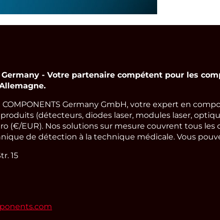
rmany - Votre partenaire compétent pour les comp
 Allemagne.
 COMPONENTS Germany GmbH, votre expert en compos
oduits (détecteurs, diodes laser, modules laser, optique
ro (€/EUR). Nos solutions sur mesure couvrent tous les 
hnique de détection à la technique médicale. Vous pouvez
r. 15
mponents.com