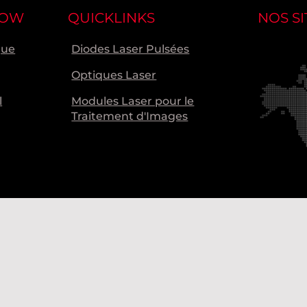
NOW
QUICKLINKS
NOS SI
que
Diodes Laser Pulsées
Optiques Laser
l
Modules Laser pour le
Traitement d'Images
Nos s