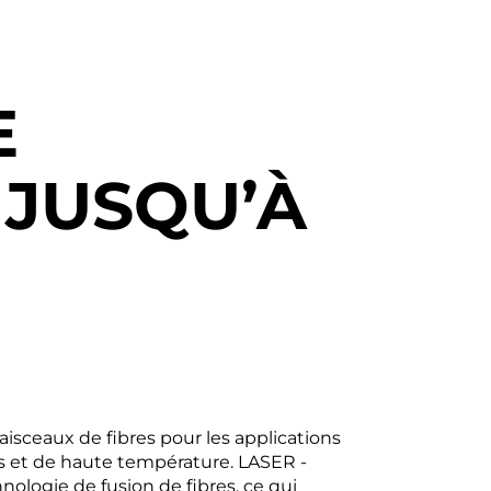
E
 JUSQU’À
ceaux de fibres pour les applications
s et de haute température. LASER ­
ologie de fusion de fibres, ce qui