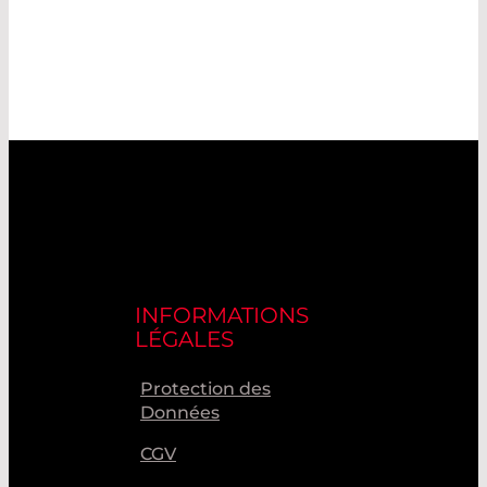
INFORMATIONS
LÉGALES
Protection des
Données
CGV