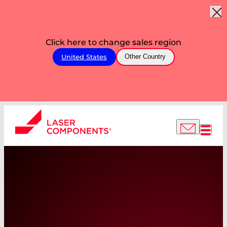
Click here to change sales region
United States
Other Country