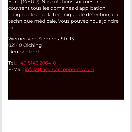
Euro (€/EUR). Nos solutions sur mesure
couvrent tous les domaines d'application
imaginables : de la technique de détection à la
technique médicale. Vous pouvez nous joindre
ici :
Werner-von-Siemens-Str. 15
82140 Olching
Deutschland
Tél.:
+49 8142 2864-0
E-Mail:
info(at)
lasercomponents.com