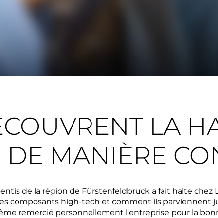
ÉCOUVRENT LA H
 DE MANIÈRE CO
entis de la région de Fürstenfeldbruck a fait halte ch
s composants high-tech et comment ils parviennent jusq
ême remercié personnellement l'entreprise pour la bonn