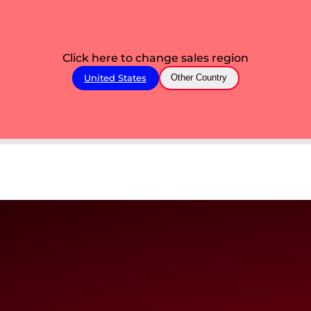
Click here to change sales region
United States
Other Country