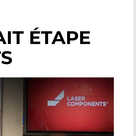
AIT ÉTAPE
S