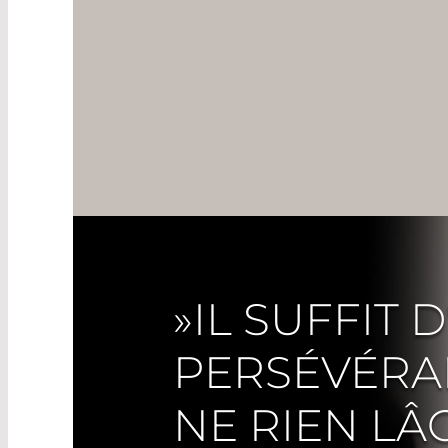
»IL SUFFIT 
PERSÉVÉRA
NE RIEN L