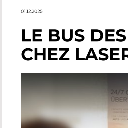
01.12.2025
LE BUS DES
CHEZ LASE