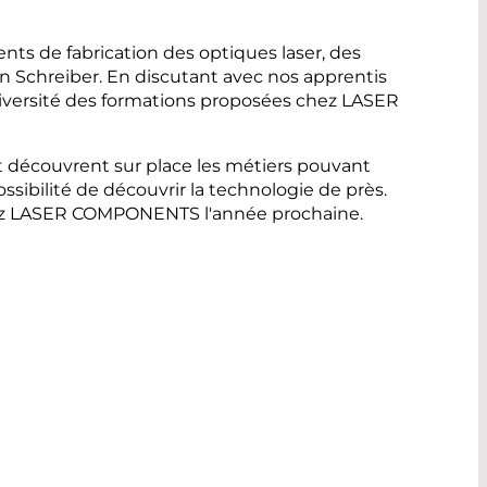
nts de fabrication des optiques laser, des
ven Schreiber. En discutant avec nos apprentis
 diversité des formations proposées chez LASER
 et découvrent sur place les métiers pouvant
possibilité de découvrir la technologie de près.
chez LASER COMPONENTS l'année prochaine.