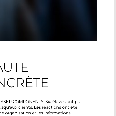
AUTE
NCRÈTE
ez LASER COMPONENTS. Six élèves ont pu
u'aux clients. Les réactions ont été
e organisation et les informations