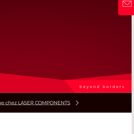
CONTACT
étape chez LASER COMPONENTS