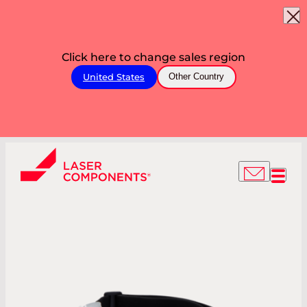
Click here to change sales region
United States
Other Country