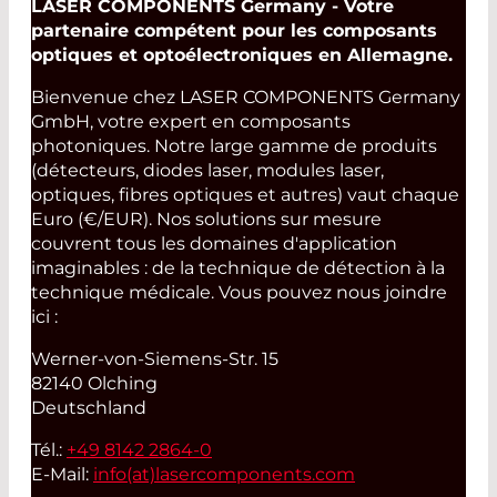
LASER COMPONENTS Germany - Votre
partenaire compétent pour les composants
optiques et optoélectroniques en Allemagne.
Bienvenue chez LASER COMPONENTS Germany
GmbH, votre expert en composants
photoniques. Notre large gamme de produits
(détecteurs, diodes laser, modules laser,
optiques, fibres optiques et autres) vaut chaque
Euro (€/EUR). Nos solutions sur mesure
couvrent tous les domaines d'application
imaginables : de la technique de détection à la
technique médicale. Vous pouvez nous joindre
ici :
Werner-von-Siemens-Str. 15
82140 Olching
Deutschland
Tél.:
+49 8142 2864-0
E-Mail:
info(at)
lasercomponents.com