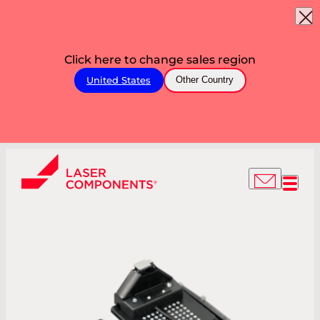
Click here to change sales region
United States
Other Country