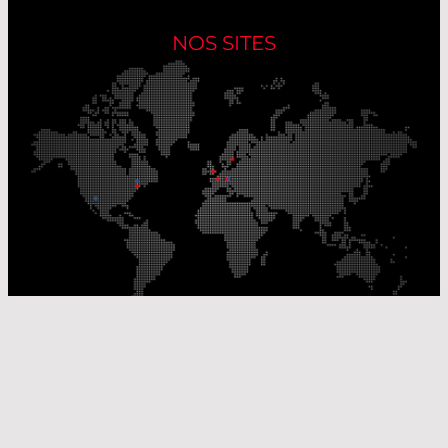
NOS SITES
Nos sites de production
Sites de distribution