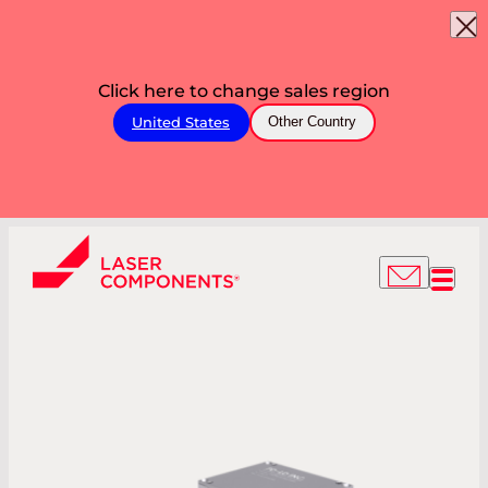
Click here to change sales region
United States
Other Country