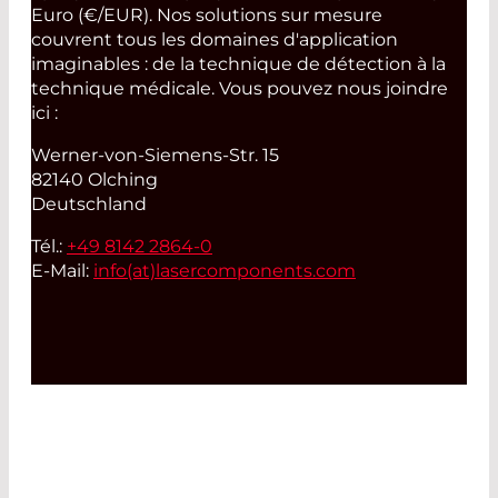
Euro (€/EUR). Nos solutions sur mesure
couvrent tous les domaines d'application
imaginables : de la technique de détection à la
technique médicale. Vous pouvez nous joindre
ici :
Werner-von-Siemens-Str. 15
82140 Olching
Deutschland
Tél.:
+49 8142 2864-0
E-Mail:
info(at)
lasercomponents.com