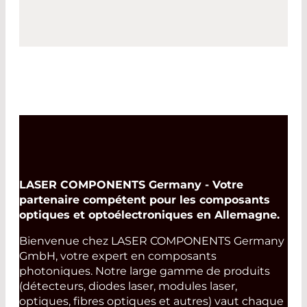
LASER COMPONENTS Germany - Votre
partenaire compétent pour les composants
optiques et optoélectroniques en Allemagne.
Bienvenue chez LASER COMPONENTS Germany
GmbH, votre expert en composants
photoniques. Notre large gamme de produits
(détecteurs, diodes laser, modules laser,
optiques, fibres optiques et autres) vaut chaque