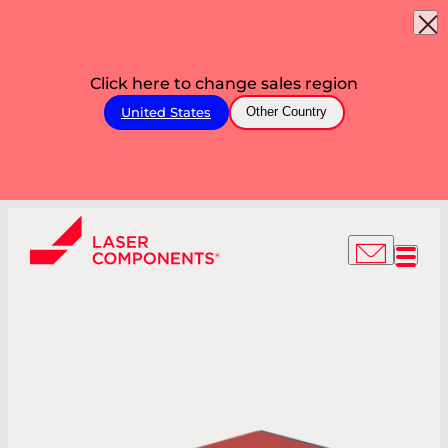
Click here to change sales region
United States
Other Country