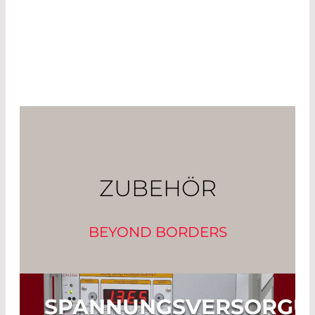
ZUBEHÖR
BEYOND BORDERS
SPANNUNGSVERSORGU