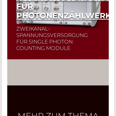
FÜR
PHOTONENZÄHLWERK
ZWEIKANAL-
SPANNUNGSVERSORGUNG
FÜR SINGLE PHOTON
COUNTING MODULE
Read More
MEHR ZUM THEMA