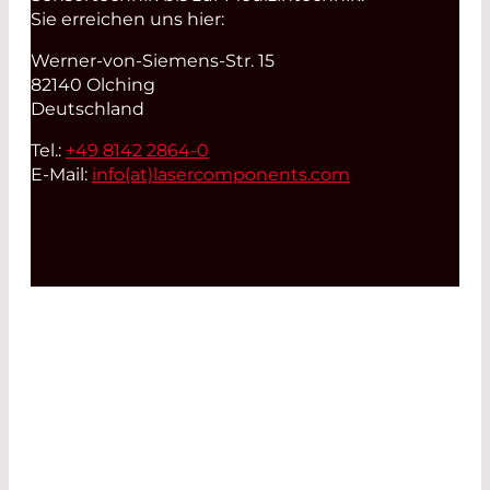
Sie erreichen uns hier:
Werner-von-Siemens-Str. 15
82140 Olching
Deutschland
Tel.:
+49 8142 2864-0
E-Mail:
info(at)
lasercomponents.com