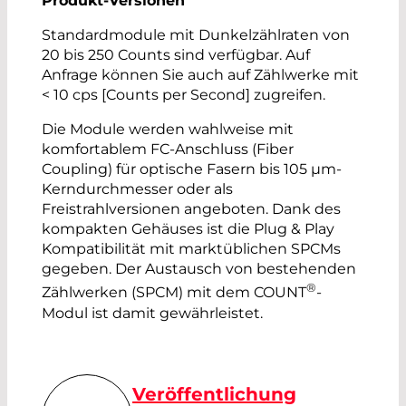
Produkt-Versionen
Standardmodule mit Dunkelzählraten von
20 bis 250 Counts sind verfügbar. Auf
Anfrage können Sie auch auf Zählwerke mit
< 10 cps [Counts per Second] zugreifen.
Die Module werden wahlweise mit
komfortablem FC-Anschluss (Fiber
Coupling) für optische Fasern bis 105 µm-
Kerndurchmesser oder als
Freistrahlversionen angeboten. Dank des
kompakten Gehäuses ist die Plug & Play
Kompatibilität mit marktüblichen SPCMs
gegeben. Der Austausch von bestehenden
®
Zählwerken (SPCM) mit dem COUNT
-
Modul ist damit gewährleistet.
Veröffentlichung