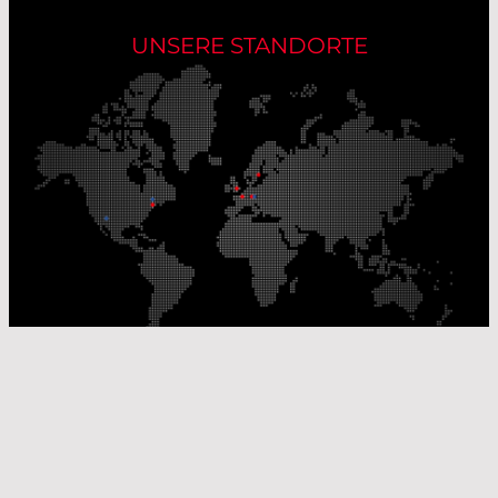
UNSERE STANDORTE
Unsere Produktionsstandorte
Unsere Vertriebsstandorte