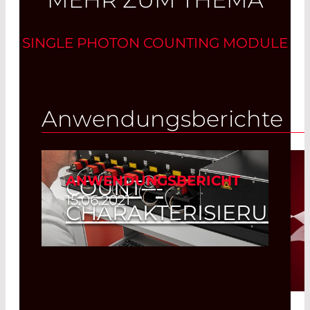
SINGLE PHOTON COUNTING MODULE
Anwendungsberichte
®
ANWENDUNGSBERICHT
COUNT
-
15.06.2021
CHARAKTERISIERUNG
Read More