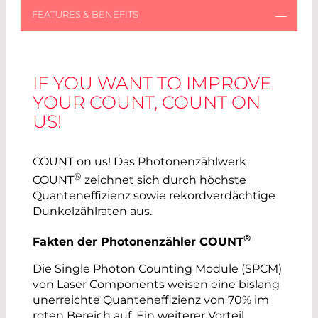
IF YOU WANT TO IMPROVE
YOUR COUNT, COUNT ON
US!
COUNT on us! Das Photonenzählwerk
®
COUNT
zeichnet sich durch höchste
Quanteneffizienz sowie rekordverdächtige
Dunkelzählraten aus.
®
Fakten der Photonenzähler COUNT
Die Single Photon Counting Module (SPCM)
von Laser Components weisen eine bislang
unerreichte Quanteneffizienz von 70% im
roten Bereich auf. Ein weiterer Vorteil