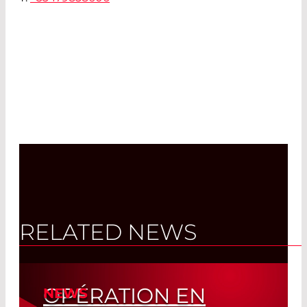
RELATED NEWS
OPÉRATION EN
NEWS