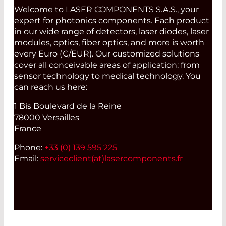
Welcome to LASER COMPONENTS S.A.S., your
expert for photonics components. Each product
in our wide range of detectors, laser diodes, laser
modules, optics, fiber optics, and more is worth
every Euro (€/EUR). Our customized solutions
cover all conceivable areas of application: from
sensor technology to medical technology. You
can reach us here:
1 Bis Boulevard de la Reine
78000 Versailles
France
Phone:
+33 (0) 139 595 225
Email:
serviceclient(at)
lasercomponents.fr