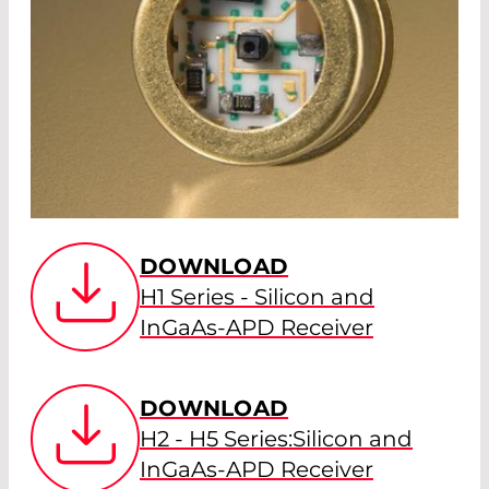
DOWNLOAD
H1 Series - Silicon and
InGaAs-APD Receiver
DOWNLOAD
H2 - H5 Series:Silicon and
InGaAs-APD Receiver