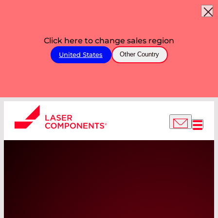
Click here to change sales region
United States
Other Country