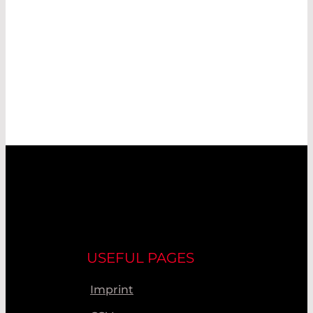
USEFUL PAGES
Imprint