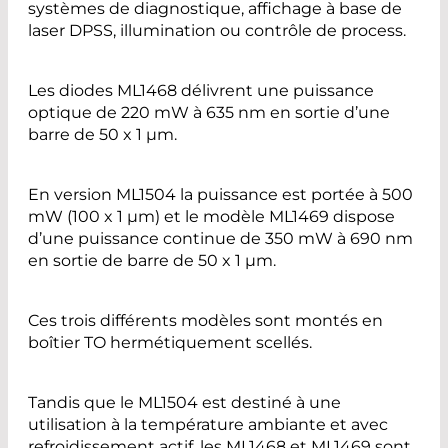
systèmes de diagnostique, affichage à base de
laser DPSS, illumination ou contrôle de process.
Les diodes ML1468 délivrent une puissance
optique de 220 mW à 635 nm en sortie d’une
barre de 50 x 1 µm.
En version ML1504 la puissance est portée à 500
mW (100 x 1 µm) et le modèle ML1469 dispose
d’une puissance continue de 350 mW à 690 nm
en sortie de barre de 50 x 1 µm.
Ces trois différents modèles sont montés en
boîtier TO hermétiquement scellés.
Tandis que le ML1504 est destiné à une
utilisation à la température ambiante et avec
refroidissement actif, les ML1468 et ML1469 sont