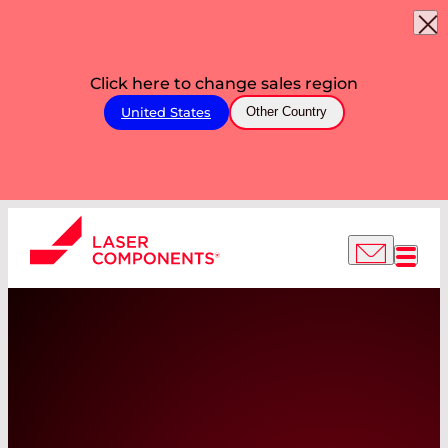
Click here to change sales region
United States
Other Country