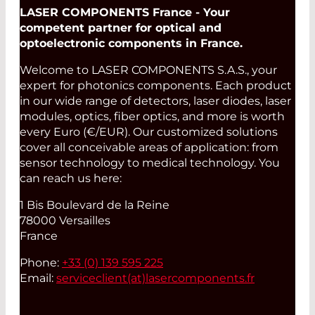
LASER COMPONENTS France - Your
competent partner for optical and
optoelectronic components in France.
Welcome to LASER COMPONENTS S.A.S., your
expert for photonics components. Each product
in our wide range of detectors, laser diodes, laser
modules, optics, fiber optics, and more is worth
every Euro (€/EUR). Our customized solutions
cover all conceivable areas of application: from
sensor technology to medical technology. You
can reach us here:
1 Bis Boulevard de la Reine
78000 Versailles
France
Phone:
+33 (0) 139 595 225
Email:
serviceclient(at)
lasercomponents.fr