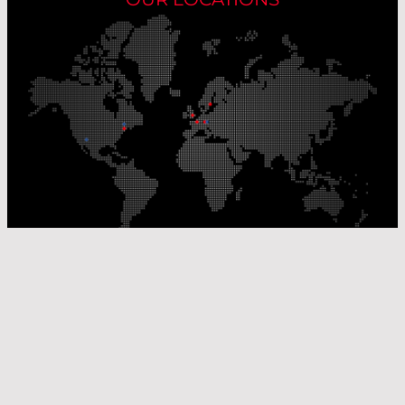
Our Production Sites
Our Sales Offices
© Laser Components 2026