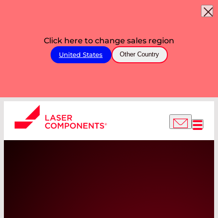
Click here to change sales region
United States
Other Country