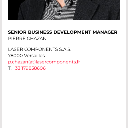
SENIOR BUSINESS DEVELOPMENT MANAGER
PIERRE CHAZAN
LASER COMPONENTS S.A.S.
78000 Versailles
p.chazan(at)
lasercomponents.fr
T.
+33 179858606