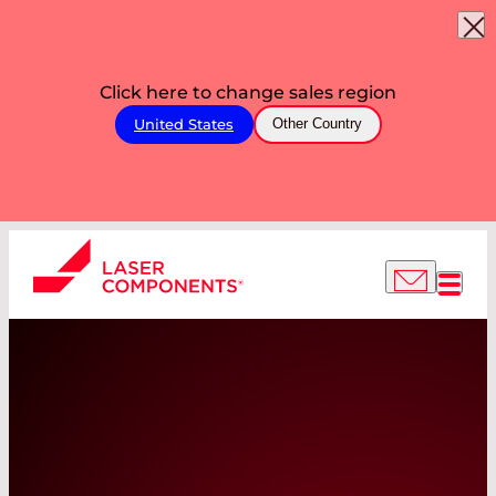
Click here to change sales region
United States
Other Country