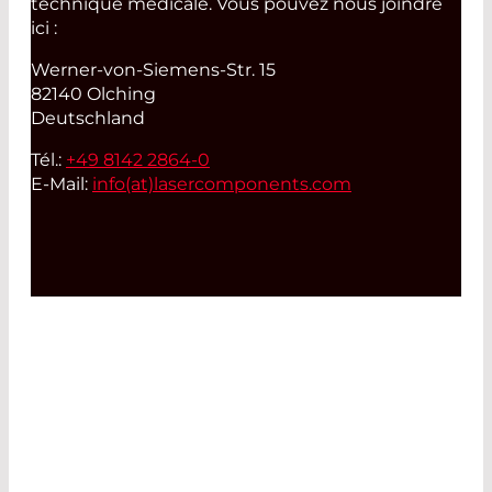
technique médicale. Vous pouvez nous joindre
ici :
Werner-von-Siemens-Str. 15
82140 Olching
Deutschland
Tél.:
+49 8142 2864-0
E-Mail:
info(at)
lasercomponents.com