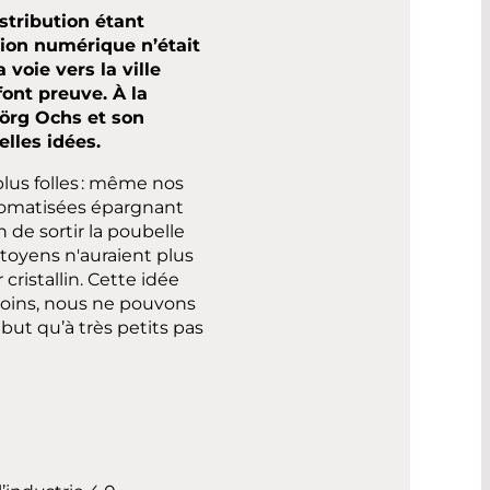
stribution étant
xion numérique n’était
voie vers la ville
ont preuve. À la
Jörg Ochs et son
elles idées.
plus folles : même nos
utomatisées épargnant
 de sortir la poubelle
citoyens n'auraient plus
cristallin. Cette idée
oins, nous ne pouvons
but qu’à très petits pas