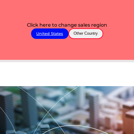
Click here to change sales region
United States
Other Country