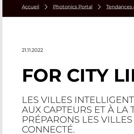
Accueil
Photonics Portal
Tendances 
21.11.2022
FOR CITY 
LES VILLES INTELLIGEN
AUX CAPTEURS ET À LA
PRÉPARONS LES VILLES
CONNECTÉ.