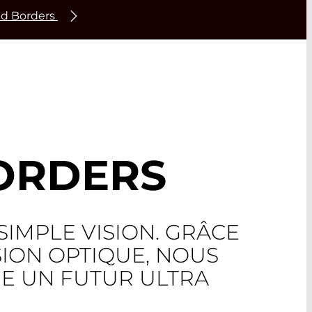
ond Borders
BORDERS
SIMPLE VISION. GRÂCE
SION OPTIQUE, NOUS
RE UN FUTUR ULTRA