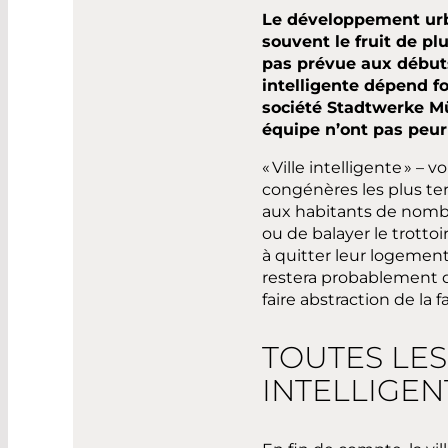
Le développement urbai
souvent le fruit de pl
pas prévue aux débuts 
intelligente dépend f
société Stadtwerke Mü
équipe n’ont pas peur 
« Ville intelligente » –
congénères les plus te
aux habitants de nombre
ou de balayer le trottoi
à quitter leur logement 
restera probablement 
faire abstraction de la
TOUTES LES
INTELLIGEN