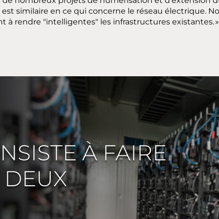
ne de nombreux projets de numérisation et d’extension du
n est similaire en ce qui concerne le réseau électrique. No
à rendre "intelligentes" les infrastructures existantes. »
ONSISTE À FAIRE
 DEUX