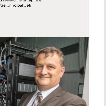
 réseau de la capitale
tre principal défi