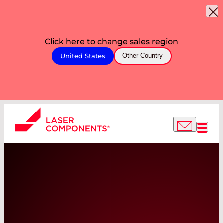
Click here to change sales region
United States
Other Country