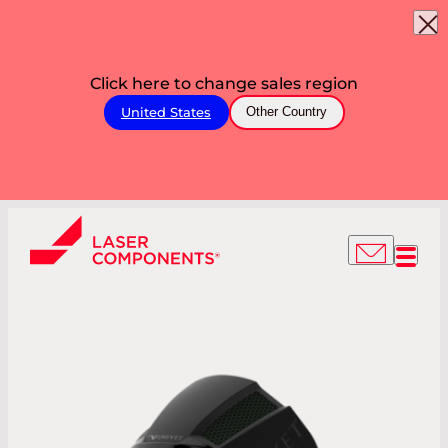
Click here to change sales region
United States
Other Country