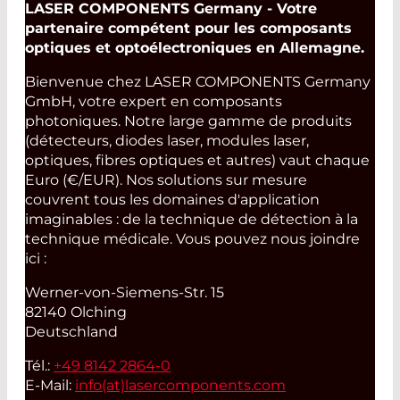
LASER COMPONENTS Germany - Votre
partenaire compétent pour les composants
optiques et optoélectroniques en Allemagne.
Bienvenue chez LASER COMPONENTS Germany
GmbH, votre expert en composants
photoniques. Notre large gamme de produits
(détecteurs, diodes laser, modules laser,
optiques, fibres optiques et autres) vaut chaque
Euro (€/EUR). Nos solutions sur mesure
couvrent tous les domaines d'application
imaginables : de la technique de détection à la
technique médicale. Vous pouvez nous joindre
ici :
Werner-von-Siemens-Str. 15
82140 Olching
Deutschland
Tél.:
+49 8142 2864-0
E-Mail:
info(at)
lasercomponents.com